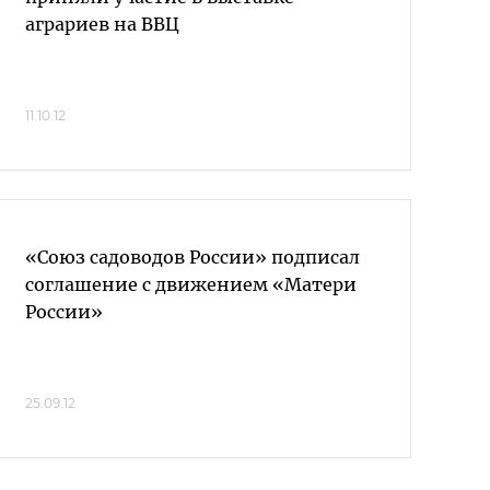
аграриев на ВВЦ
11.10.12
«Союз садоводов России» подписал
соглашение с движением «Матери
России»
25.09.12