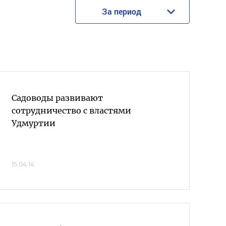
За период
Садоводы развивают
сотрудничество с властями
Удмуртии
15.04.14