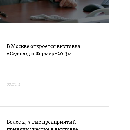
В Москве откроется выставка
«Садовод и Фермер-2013»
09.09.13
Более 2, 5 тыс предприятий
приняли участие в выставке