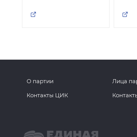
О партии
Лица па
Контакты ЦИК
Контакт