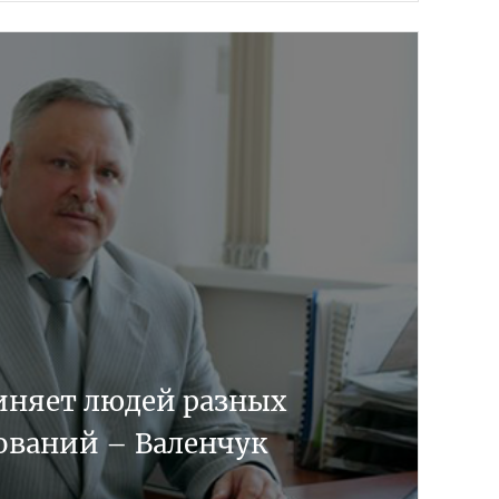
иняет людей разных
ований – Валенчук