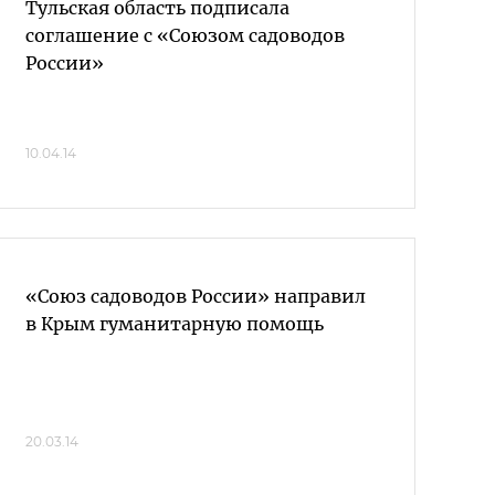
Тульская область подписала
соглашение с «Союзом садоводов
России»
10.04.14
«Союз садоводов России» направил
в Крым гуманитарную помощь
20.03.14