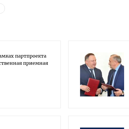
рамках партпроекта
ственная приемная