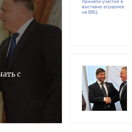
чать с