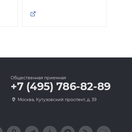
Общественная приемная
+7 (495) 786-82-89
Москва, Кутузовский проспект, д. 39