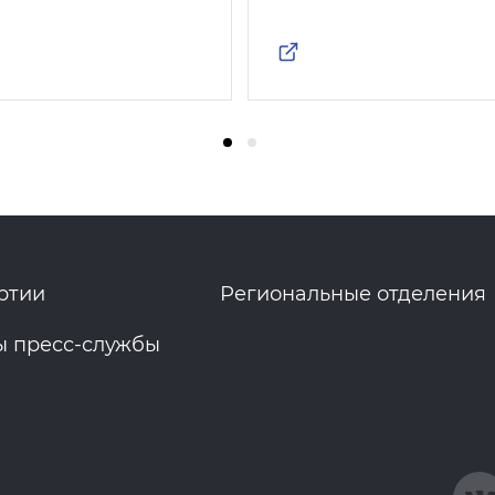
ртии
Региональные отделения
ы пресс-службы