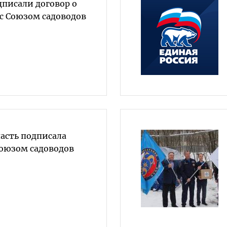
дписали договор о
с Союзом садоводов
асть подписала
Союзом садоводов