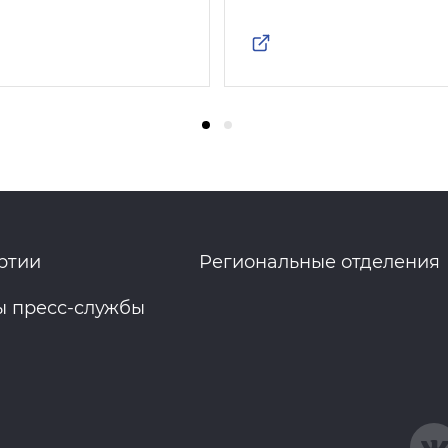
ртии
Региональные отделения
ы пресс-службы