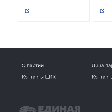
О партии
Лица па
Контакты ЦИК
Контакт