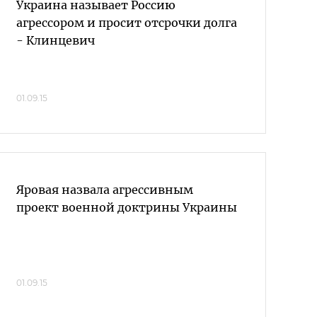
Украина называет Россию
агрессором и просит отсрочки долга
- Клинцевич
01.09.15
Яровая назвала агрессивным
проект военной доктрины Украины
01.09.15