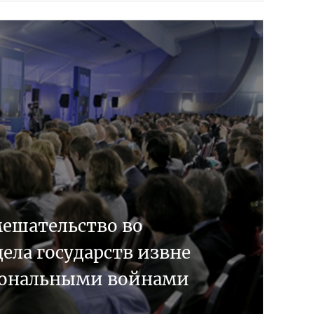
мешательство во
ела государств извне
иональными войнами