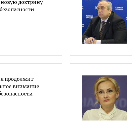
 новую доктрину
 безопасности
ия продолжит
льное внимание
безопасности