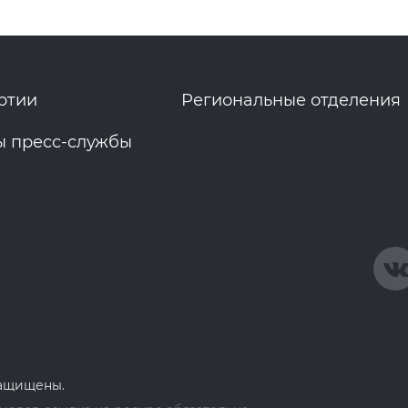
ртии
Региональные отделения
ы пресс-службы
защищены.