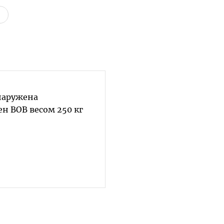
бнаружена
н ВОВ весом 250 кг