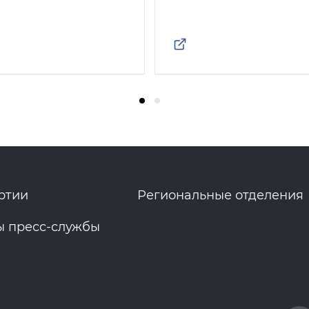
ртии
Региональные отделения
ы пресс-службы