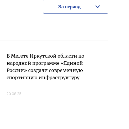
За период
В Мегете Иркутской области по
народной программе «Единой
России» создали современную
спортивную инфраструктуру
20.08.25