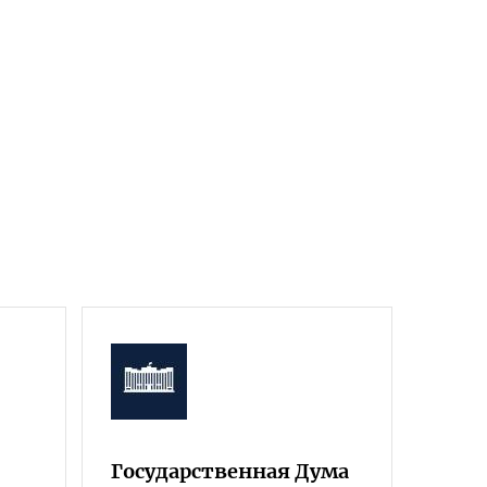
Государственная Дума
Фра