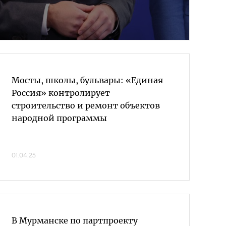
Мосты, школы, бульвары: «Единая
Россия» контролирует
строительство и ремонт объектов
народной программы
01.04.25
В Мурманске по партпроекту