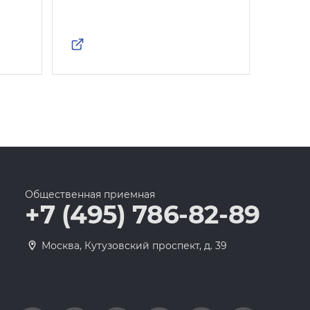
Росс
Общественная приемная
+7 (495) 786-82-89
Москва, Кутузовский проспект, д. 39