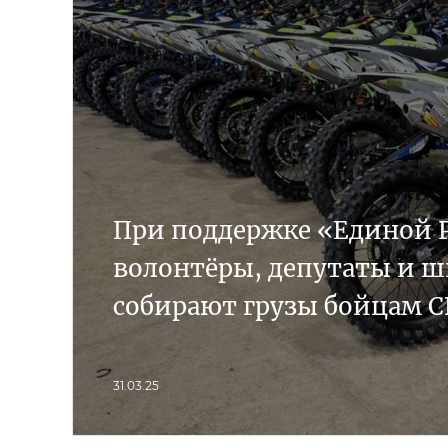
При поддержке «Единой 
волонтёры, депутаты и 
собирают грузы бойцам С
31.03.25