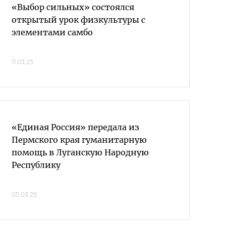
«Выбор сильных» состоялся
открытый урок физкультуры с
элементами самбо
11.03.25
«Единая Россия» передала из
Пермского края гуманитарную
помощь в Луганскую Народную
Республику
05.03.25