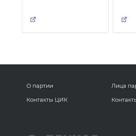
О партии
Лица па
Контакты ЦИК
Контакт