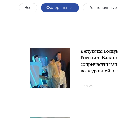
Все
Федеральные
Региональные
Депутаты Госду
России»: Важно
сопричастными
всех уровней вл
12.09.25