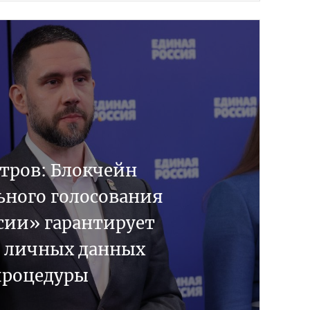
тров: Блокчейн
ьного голосования
сии» гарантирует
ь личных данных
процедуры