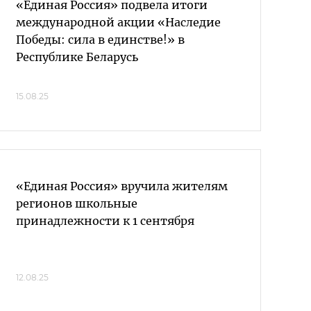
«Единая Россия» подвела итоги
международной акции «Наследие
Победы: сила в единстве!» в
Республике Беларусь
15.08.25
«Единая Россия» вручила жителям
регионов школьные
принадлежности к 1 сентября
12.08.25