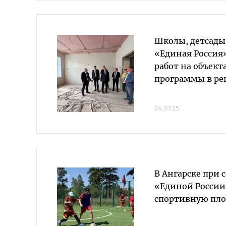
Школы, детсады,
«Единая Россия
работ на объект
программы в ре
24.07.25
В Ангарске при 
«Единой России
спортивную пл