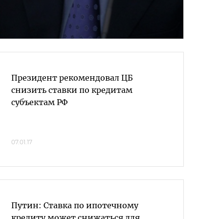
Президент рекомендовал ЦБ
снизить ставки по кредитам
субъектам РФ
07.01.17
Путин: Ставка по ипотечному
кредиту может снижаться для