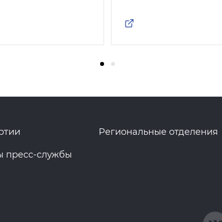
ртии
Региональные отделения
ы пресс-службы