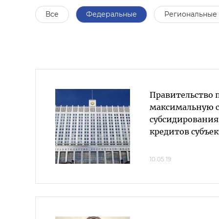
Все
Федеральные
Региональные
Правительство 
максимальную с
субсидирования
кредитов субъе
10.05.19