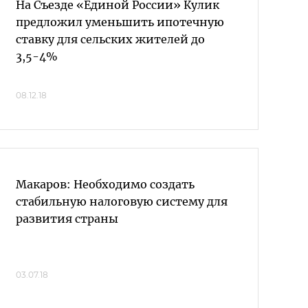
На Съезде «Единой России» Кулик
предложил уменьшить ипотечную
ставку для сельских жителей до
3,5-4%
08.12.18
Макаров: Необходимо создать
стабильную налоговую систему для
развития страны
03.07.18