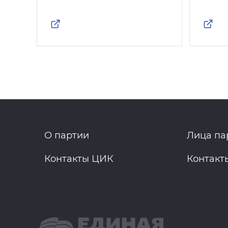
О партии
Лица па
Контакты ЦИК
Контакт