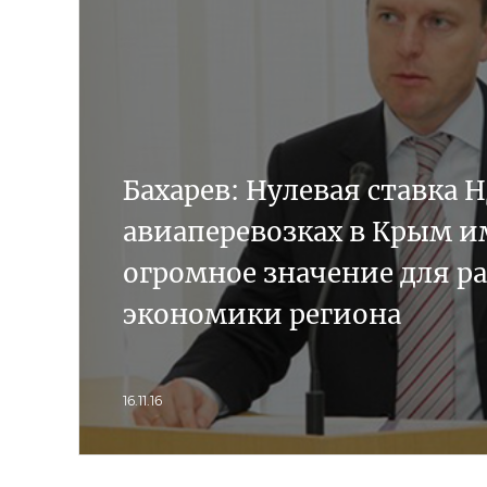
Бахарев: Нулевая ставка 
авиаперевозках в Крым и
огромное значение для р
экономики региона
16.11.16