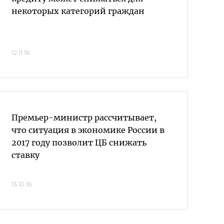
некоторых категорий граждан
12.11.16
Премьер-министр рассчитывает,
что ситуация в экономике России в
2017 году позволит ЦБ снижать
ставку
13.10.16