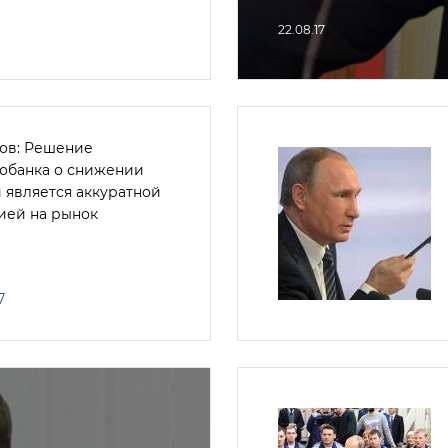
22.08.17
ов: Решение
обанка о снижении
 является аккуратной
ией на рынок
7