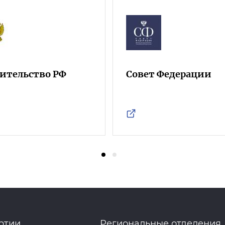
ительство РФ
Совет Федерации
ртии
Региональные отделения