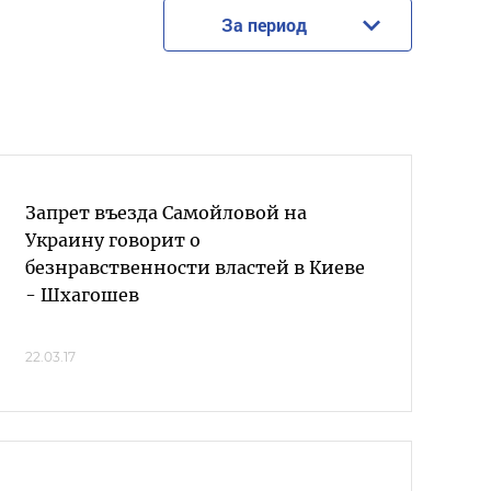
За период
Запрет въезда Самойловой на
Украину говорит о
безнравственности властей в Киеве
- Шхагошев
22.03.17