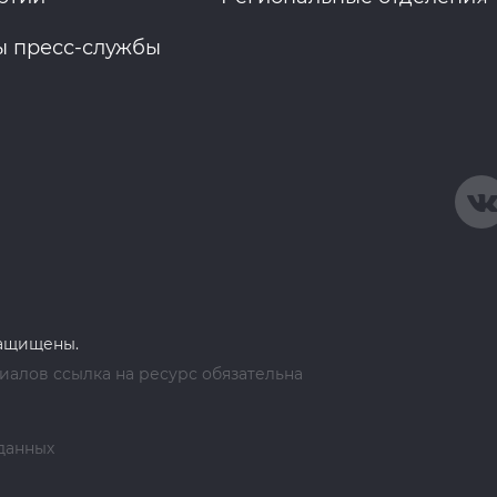
ы пресс-службы
защищены.
алов ссылка на ресурс обязательна
данных