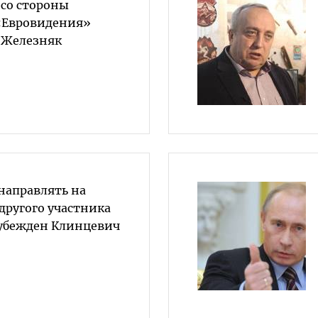
 со стороны
«Евровидения»
– Железняк
 направлять на
другого участника
 убежден Клинцевич