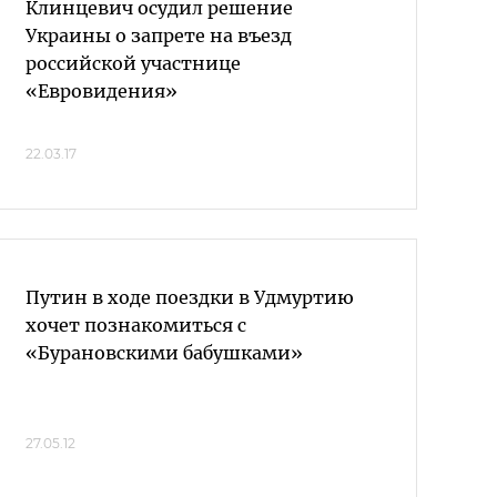
Клинцевич осудил решение
Украины о запрете на въезд
российской участнице
«Евровидения»
22.03.17
Путин в ходе поездки в Удмуртию
хочет познакомиться с
«Бурановскими бабушками»
27.05.12