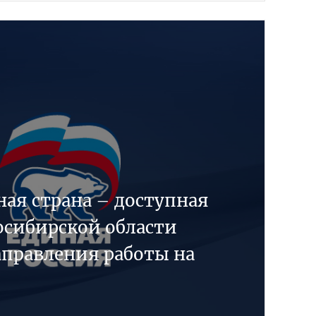
ая страна – доступная
осибирской области
аправления работы на