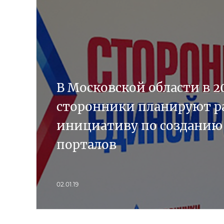
В Московской области в 2
сторонники планируют р
инициативу по создани
порталов
02.01.19