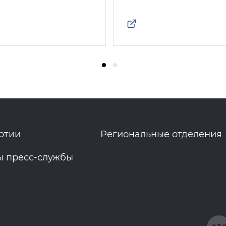
ртии
Региональные отделения
ы пресс-службы