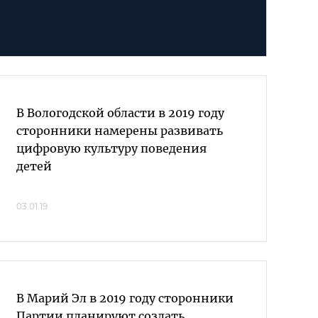
В Вологодской области в 2019 году
сторонники намерены развивать
цифровую культуру поведения
детей
03.01.19
В Марий Эл в 2019 году сторонники
Партии планируют создать