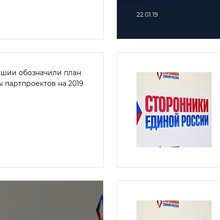
22.01.19
ашии обозначили план
 партпроектов на 2019