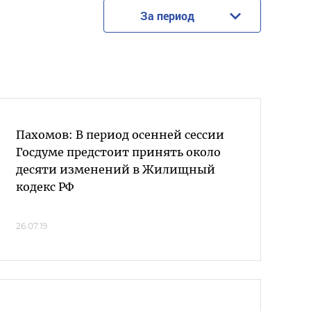
За период
Пахомов: В период осенней сессии
Госдуме предстоит принять около
десяти изменений в Жилищный
кодекс РФ
26.07.19