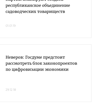
республиканское объединение
садоводческих товариществ
01.01.19
Неверов: Госдуме предстоит
рассмотреть блок законопроектов
по цифровизации экономики
29.12.18