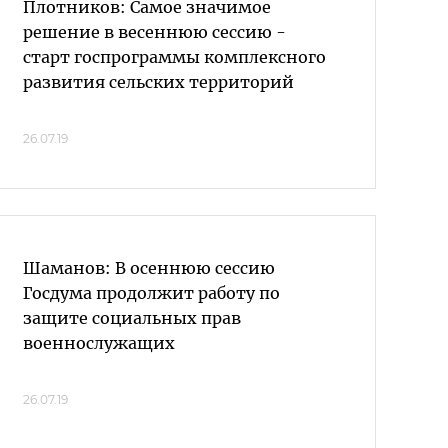
Плотников: Самое значимое
решение в весеннюю сессию -
старт госпрограммы комплексного
развития сельских территорий
26.07.19
Шаманов: В осеннюю сессию
Госдума продолжит работу по
защите социальных прав
военнослужащих
26.07.19