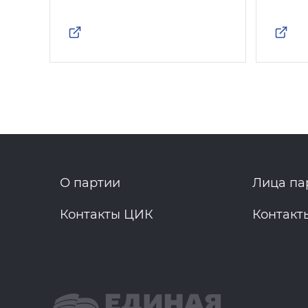
О партии
Лица па
Контакты ЦИК
Контакт