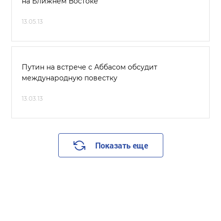
на Ближнем Востоке
13.05.13
Путин на встрече с Аббасом обсудит
международную повестку
13.03.13
Показать еще