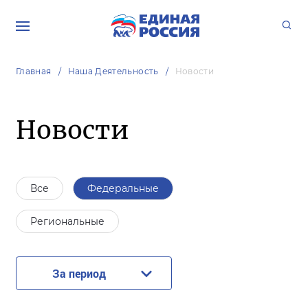
Главная
Наша Деятельность
Новости
Новости
Все
Федеральные
Региональные
За период