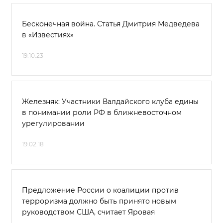
Бесконечная война. Статья Дмитрия Медведева
в «Известиях»
19.10.23
Железняк: Участники Валдайского клуба едины
в понимании роли РФ в ближневосточном
урегулировании
19.02.18
Предложение России о коалиции против
терроризма должно быть принято новым
руководством США, считает Яровая