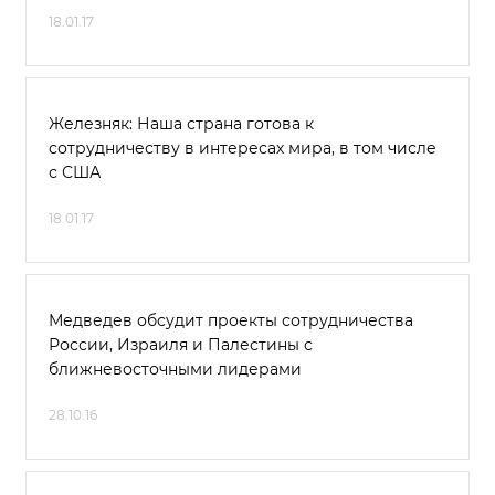
18.01.17
Железняк: Наша страна готова к
сотрудничеству в интересах мира, в том числе
с США
18.01.17
Медведев обсудит проекты сотрудничества
России, Израиля и Палестины с
ближневосточными лидерами
28.10.16