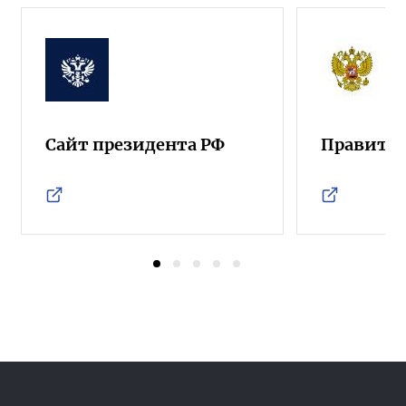
Сайт президента РФ
Правител