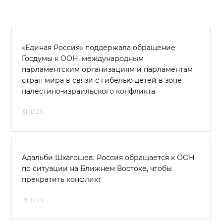
«Единая Россия» поддержала обращение
Госдумы к ООН, международным
парламентским организациям и парламентам
стран мира в связи с гибелью детей в зоне
палестино-израильского конфликта
31.10.23
Адальби Шхагошев: Россия обращается к ООН
по ситуации на Ближнем Востоке, чтобы
прекратить конфликт
19.10.23