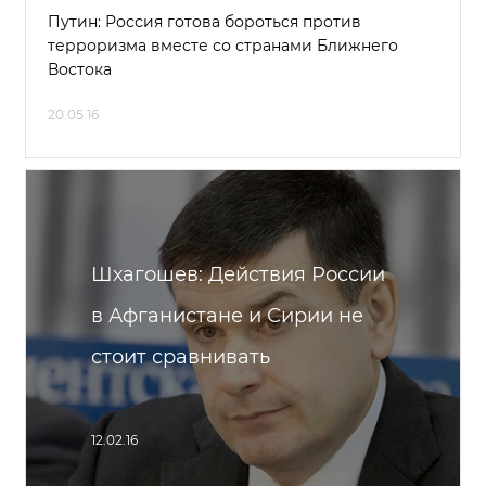
Путин: Россия готова бороться против
терроризма вместе со странами Ближнего
Востока
20.05.16
Шхагошев: Действия России
в Афганистане и Сирии не
стоит сравнивать
12.02.16