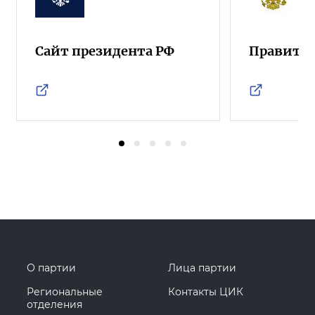
Сайт президента РФ
Правител
О партии
Лица партии
Региональные
Контакты ЦИК
отделения