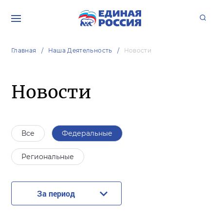
Главная
Наша Деятельность
Новости
Новости
Все
Федеральные
Региональные
За период