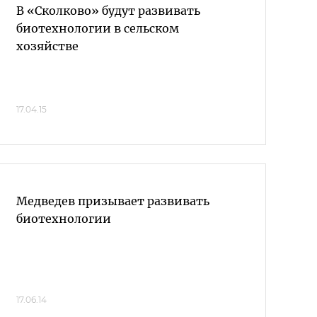
В «Сколково» будут развивать
биотехнологии в сельском
хозяйстве
17.04.15
Медведев призывает развивать
биотехнологии
17.06.14