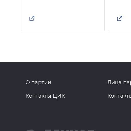
О партии
Лица па
Контакты ЦИК
Контакт