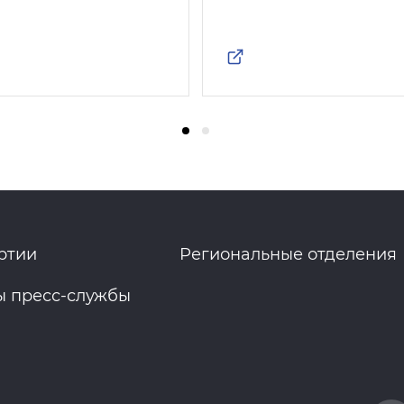
ртии
Региональные отделения
ы пресс-службы