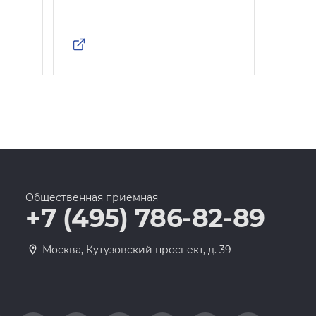
Росс
Общественная приемная
+7 (495) 786-82-89
Москва, Кутузовский проспект, д. 39