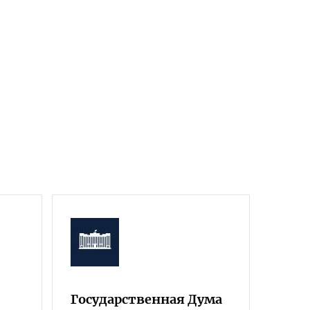
Государственная Дума
Фра