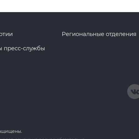
ртии
Региональные отделения
ы пресс-службы
защищены.