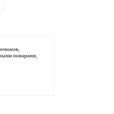
регионов,
сными пожарами,