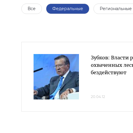
Все
Федеральные
Региональные
Зубков: Власти 
охваченных ле
бездействуют
20.04.12