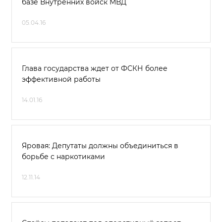
базе Внутренних войск МВД
05.04.16
Глава государства ждет от ФСКН более
эффективной работы
14.01.16
Яровая: Депутаты должны объединиться в
борьбе с наркотиками
12.11.14