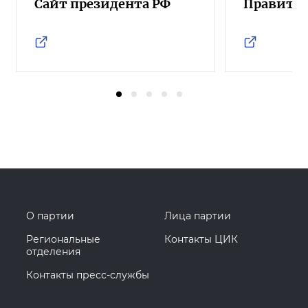
Сайт президента РФ
Правител
О партии
Лица партии
Региональные
Контакты ЦИК
отделения
Контакты пресс-службы