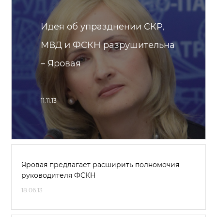
Идея об упразднении СКР,
МВД и ФСКН разрушительна
– Яровая
11.11.13
Яровая предлагает расширить полномочия
руководителя ФСКН
18.06.13