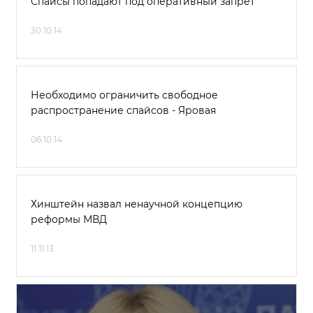
Спайсы попадают под оперативный запрет
30.10.14
Необходимо ограничить свободное
распространение спайсов - Яровая
06.10.14
Хинштейн назвал ненаучной концепцию
реформы МВД
11.11.13