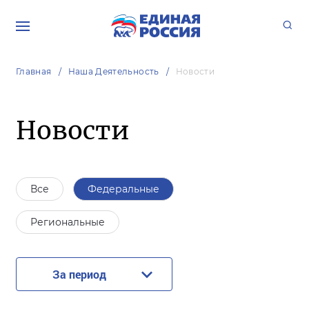
Главная
Наша Деятельность
Новости
Новости
Все
Федеральные
Региональные
За период