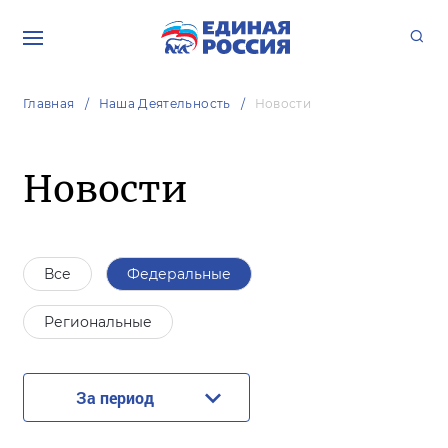
Главная
Наша Деятельность
Новости
Новости
Все
Федеральные
Региональные
За период