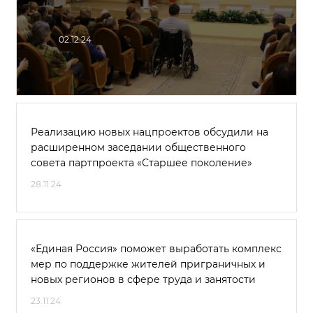
02.12.24
Реализацию новых нацпроектов обсудили на
расширенном заседании общественного
совета партпроекта «Старшее поколение»
28.11.24
«Единая Россия» поможет выработать комплекс
мер по поддержке жителей приграничных и
новых регионов в сфере труда и занятости
23.11.24