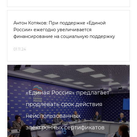
Антон Котяков: При поддержке «Единой
России» ежегодно увеличивается
финансирование на социальную поддержку
01.11.24
«Единая Россия» предлагает
продлевать срок действия
неиспользованных
электронных сертификатов