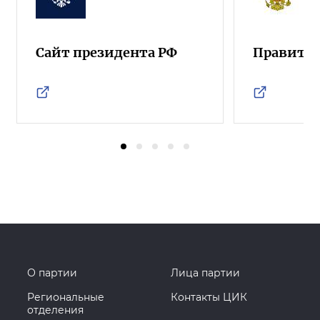
Сайт президента РФ
Правител
О партии
Лица партии
Региональные
Контакты ЦИК
отделения