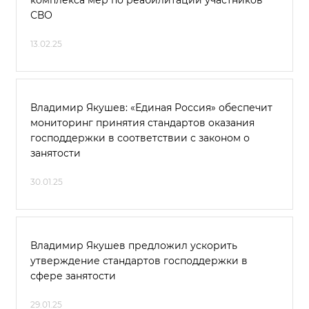
комплекса мер по реабилитации участников
СВО
13.02.25
Владимир Якушев: «Единая Россия» обеспечит
мониторинг принятия стандартов оказания
господдержки в соответствии с законом о
занятости
30.01.25
Владимир Якушев предложил ускорить
утверждение стандартов господдержки в
сфере занятости
29.01.25