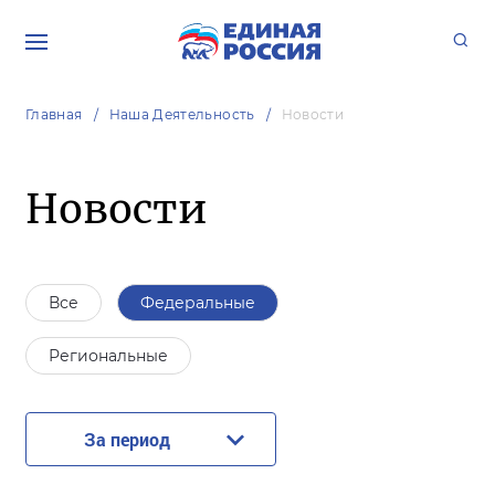
Главная
Наша Деятельность
Новости
Новости
Все
Федеральные
Региональные
За период