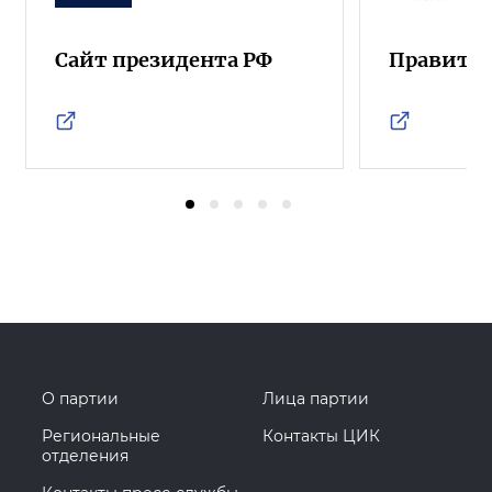
Сайт президента РФ
Правител
О партии
Лица партии
Региональные
Контакты ЦИК
отделения