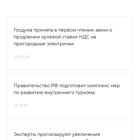
Госдума приняла в первом чтении закон о
продлении нулевой ставки НДС на
пригородные электрички
20.04.16
Правительство РФ подготовит комплекс мер
по развитию внутреннего туризма
25.01.16
Эксперты прогнозируют увеличение