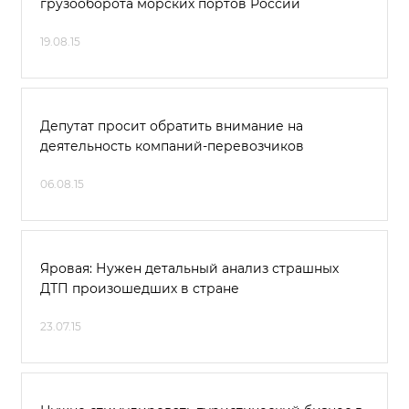
грузооборота морских портов России
19.08.15
Депутат просит обратить внимание на
деятельность компаний-перевозчиков
06.08.15
Яровая: Нужен детальный анализ страшных
ДТП произошедших в стране
23.07.15