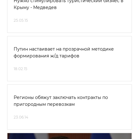
Нужно стимулировать туристический бизнес в
Крыму - Медведев
25.05.15
Путин настаивает на прозрачной методике
формирования ж/д тарифов
18.02.15
Регионы обяжут заключать контракты по
пригородным перевозкам
23.06.14