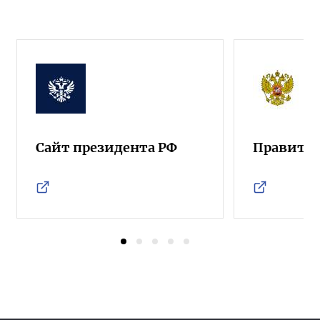
Сайт президента РФ
Правител