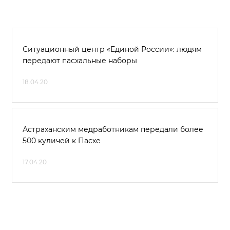
Ситуационный центр «Единой России»: людям
передают пасхальные наборы
18.04.20
Астраханским медработникам передали более
500 куличей к Пасхе
17.04.20