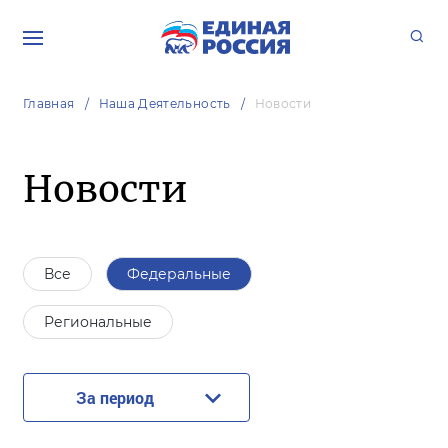
Главная
Наша Деятельность
Новости
Новости
Все
Федеральные
Региональные
За период