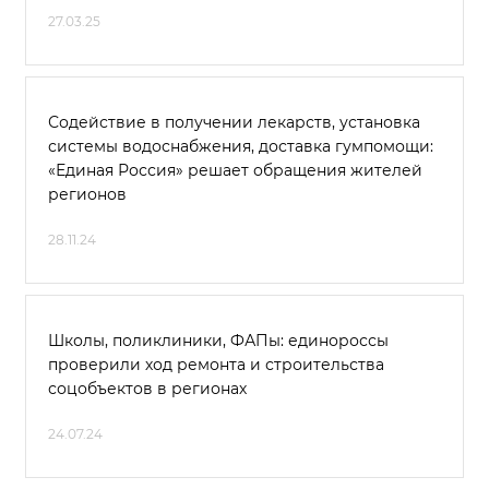
27.03.25
Содействие в получении лекарств, установка
системы водоснабжения, доставка гумпомощи:
«Единая Россия» решает обращения жителей
регионов
28.11.24
Школы, поликлиники, ФАПы: единороссы
проверили ход ремонта и строительства
соцобъектов в регионах
24.07.24