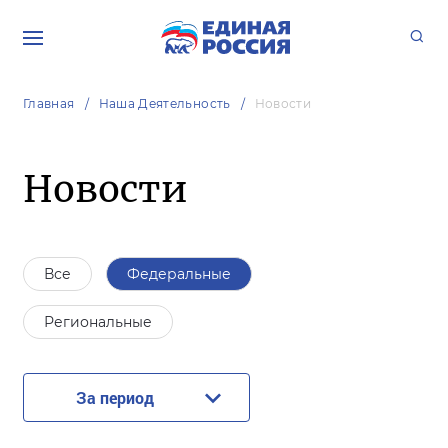
Главная
Наша Деятельность
Новости
Новости
Все
Федеральные
Региональные
За период