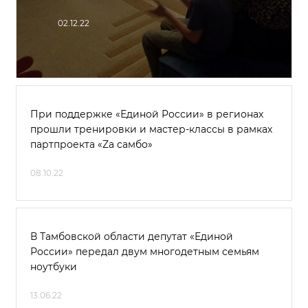
02.12.22
При поддержке «Единой России» в регионах
прошли тренировки и мастер-классы в рамках
партпроекта «Zа cамбо»
08.10.22
В Тамбовской области депутат «Единой
России» передал двум многодетным семьям
ноутбуки
13.06.22