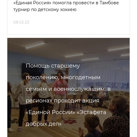
«Единая Россия» помогла провести в Тамбове
турнир по детскому хоккею
08.02.23
Помощь старшему
поколению, многодетным
семьям и военнослужащим: в
регионах проходит акция
«Единой России» «Эстафета
добрых дел»