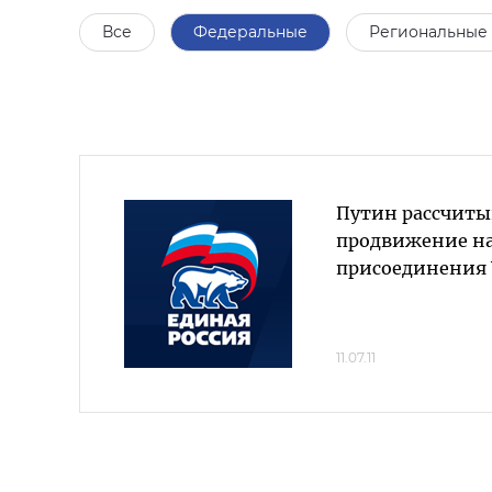
Все
Федеральные
Региональные
Путин рассчиты
продвижение на
присоединения 
11.07.11