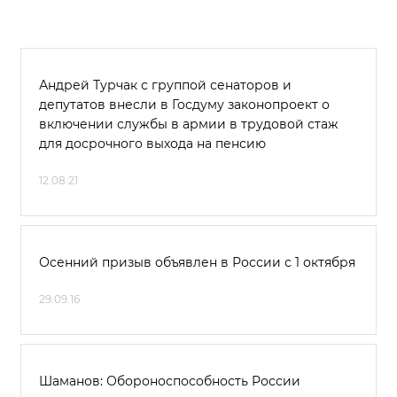
Андрей Турчак с группой сенаторов и
депутатов внесли в Госдуму законопроект о
включении службы в армии в трудовой стаж
для досрочного выхода на пенсию
12.08.21
Осенний призыв объявлен в России с 1 октября
29.09.16
Шаманов: Обороноспособность России