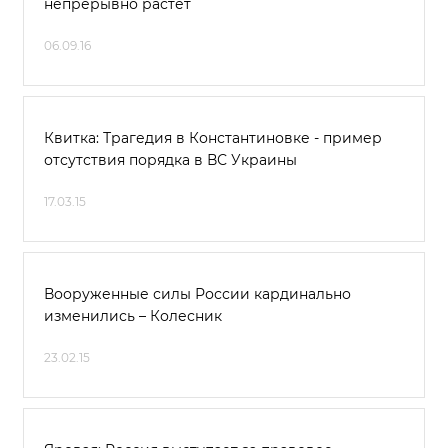
непрерывно растет
06.09.16
Квитка: Трагедия в Константиновке - пример
отсутствия порядка в ВС Украины
17.03.15
Вооруженные силы России кардинально
изменились – Колесник
23.02.15