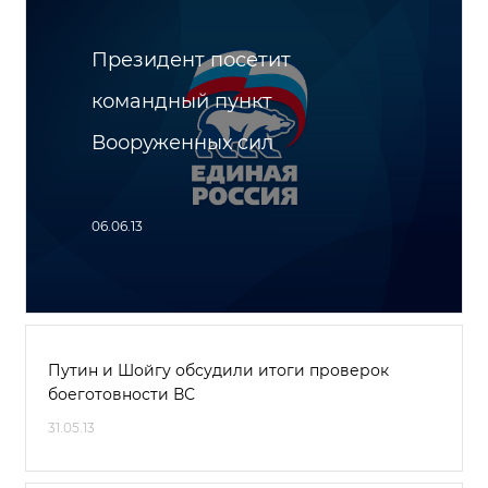
Президент посетит
командный пункт
Вооруженных сил
06.06.13
Путин и Шойгу обсудили итоги проверок
боеготовности ВС
31.05.13