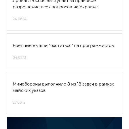
Яровая: Россия выступает за правовое
разрешение всех вопросов на Украине
24.06.14
Военные вышли "охотиться" на программистов
04.07.13
Минобороны выполнило 8 из 18 задач в рамках
майских указов
27.06.13