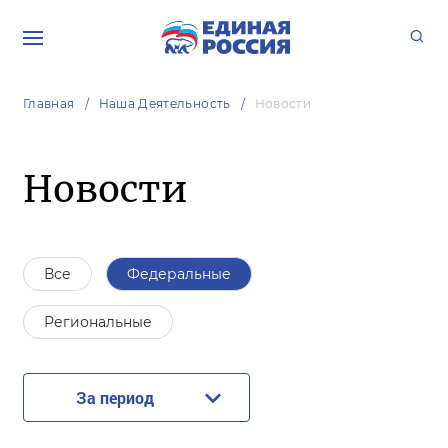
Главная
Наша Деятельность
Новости
Новости
Все
Федеральные
Региональные
За период