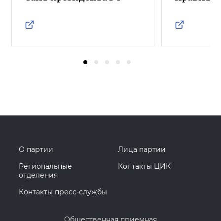
О партии
Лица партии
Региональные
Контакты ЦИК
отделения
Контакты пресс-службы
Общественная приемная