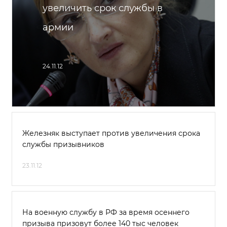
увеличить срок службы в
армии
24.11.12
Железняк выступает против увеличения срока
службы призывников
23.11.12
На военную службу в РФ за время осеннего
призыва призовут более 140 тыс человек