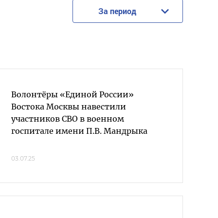
За период
Волонтёры «Единой России»
Востока Москвы навестили
участников СВО в военном
госпитале имени П.В. Мандрыка
03.07.25