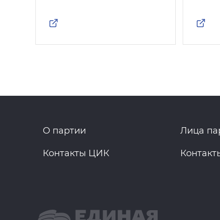
О партии
Лица па
Контакты ЦИК
Контакт