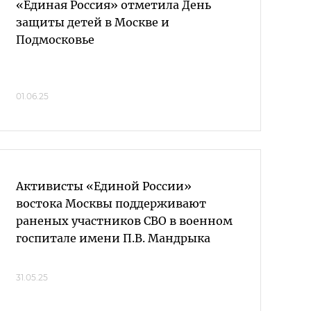
«Единая Россия» отметила День
защиты детей в Москве и
Подмосковье
01.06.25
Активисты «Единой России»
востока Москвы поддерживают
раненых участников СВО в военном
госпитале имени П.В. Мандрыка
31.05.25