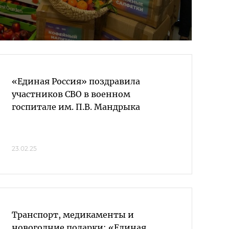
«Единая Россия» поздравила
участников СВО в военном
госпитале им. П.В. Мандрыка
23.02.25
Транспорт, медикаменты и
новогодние подарки: «Единая