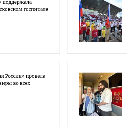
» поддержала
сковском госпитале
я Россия» провела
иры во всех