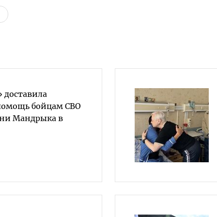
» доставила
помощь бойцам СВО
ени Мандрыка в