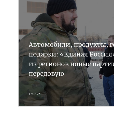
Автомобили, продукты, г
подарки: «Единая Россия
из регионов новые партии
передовую
19.02.25