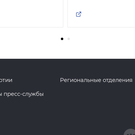
ртии
Региональные отделения
ы пресс-службы