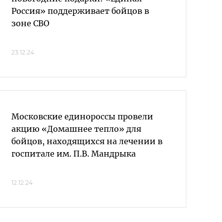
Россия» поддерживает бойцов в
зоне СВО
23.12.24
Московские единороссы провели
акцию «Домашнее тепло» для
бойцов, находящихся на лечении в
госпитале им. П.В. Мандрыка
12.12.24