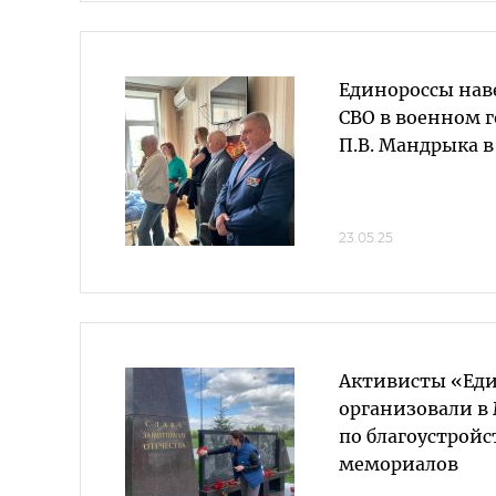
Единороссы нав
СВО в военном 
П.В. Мандрыка в
23.05.25
Активисты «Еди
организовали в
по благоустройс
мемориалов