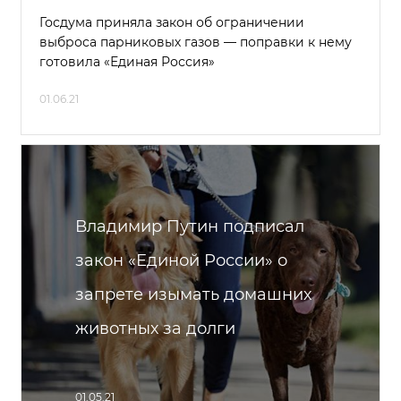
Госдума приняла закон об ограничении
выброса парниковых газов — поправки к нему
готовила «Единая Россия»
01.06.21
Владимир Путин подписал
закон «Единой России» о
запрете изымать домашних
животных за долги
01.05.21