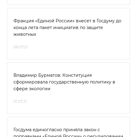
Фракция «Единой России» внесет в Госдуму до
конца лета пакет инициатив по защите
животных
06.07.21
Владимир Бурматов: Конституция
сформировала государственную политику в
сфере экологии
01.07.21
Госдума единогласно приняла закон с
поправками «Единой России» о регулировании