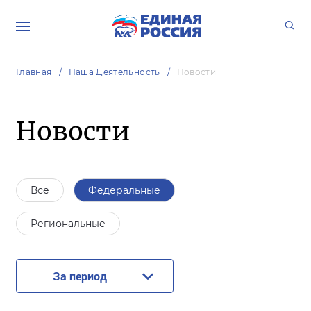
Главная
Наша Деятельность
Новости
Новости
Все
Федеральные
Региональные
За период