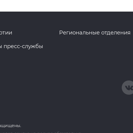
ртии
Региональные отделения
ы пресс-службы
защищены.