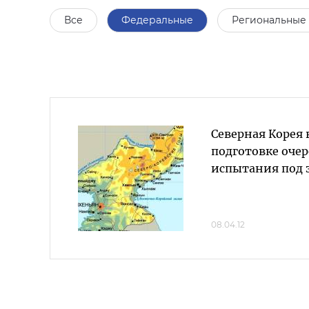
Все
Федеральные
Региональные
Северная Корея 
подготовке очер
испытания под 
08.04.12