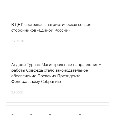
В ДНР состоялась патриотическая сессия
сторонников «Единой России»
23.03.26
Андрей Турчак: Магистральным направлением
работы Совфеда стало законодательное
обеспечение Послания Президента
Федеральному Собранию
23.06.21