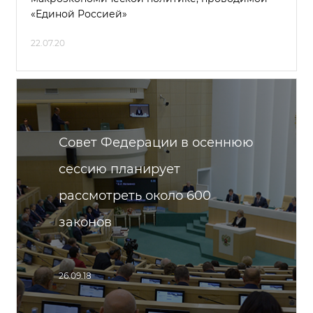
«Единой Россией»
22.07.20
Совет Федерации в осеннюю
сессию планирует
рассмотреть около 600
законов
26.09.18