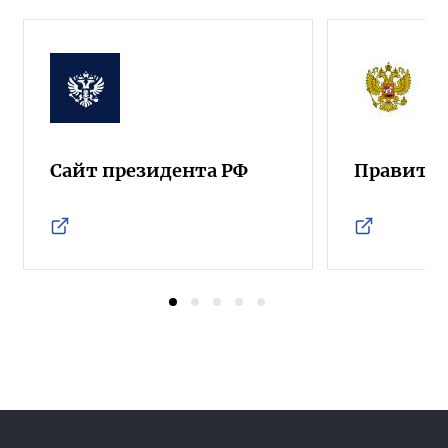
Сайт президента РФ
Правител