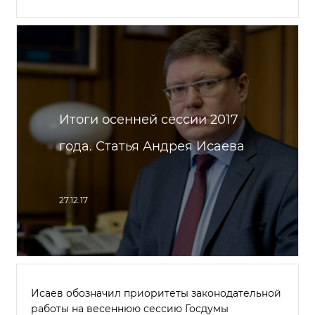
Итоги осенней сессии 2017
года. Статья Андрея Исаева
27.12.17
Исаев обозначил приоритеты законодательной
работы на весеннюю сессию Госдумы