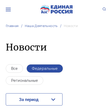
Главная
Наша Деятельность
Новости
Новости
Все
Федеральные
Региональные
За период