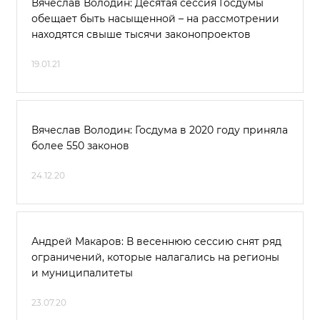
Вячеслав Володин: Десятая сессия Госдумы
обещает быть насыщенной – на рассмотрении
находятся свыше тысячи законопроектов
19.01.21
Вячеслав Володин: Госдума в 2020 году приняла
более 550 законов
24.12.20
Андрей Макаров: В весеннюю сессию снят ряд
ограничений, которые налагались на регионы
и муниципалитеты
23.07.20