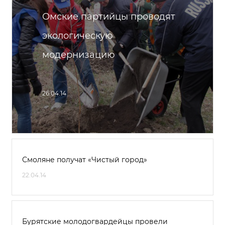
Омские партийцы проводят
экологическую
модернизацию
26.04.14
Смоляне получат «Чистый город»
22.04.14
Бурятские молодогвардейцы провели