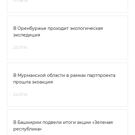
07.08.14
В Оренбуржье проходит экологическая
экспедиция
25.07.14
В Мурманской области в рамках партпроекта
прошла экоакция
24.07.14
В Башкирии подвели итоги акции «Зеленая
республика»