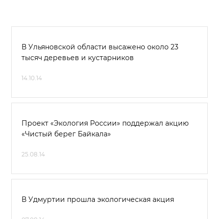
В Ульяновской области высажено около 23
тысяч деревьев и кустарников
14.10.14
Проект «Экология России» поддержал акцию
«Чистый берег Байкала»
25.08.14
В Удмуртии прошла экологическая акция