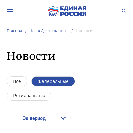
Главная
Наша Деятельность
Новости
Новости
Все
Федеральные
Региональные
За период