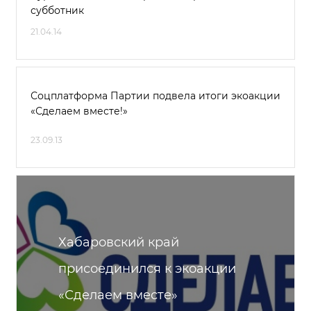
субботник
21.04.14
Соцплатформа Партии подвела итоги экоакции
«Сделаем вместе!»
23.09.13
Хабаровский край
присоединился к экоакции
«Сделаем вместе»