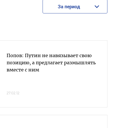
За период
Попов: Путин не навязывает свою
позицию, а предлагает размышлять
вместе с ним
27.02.12