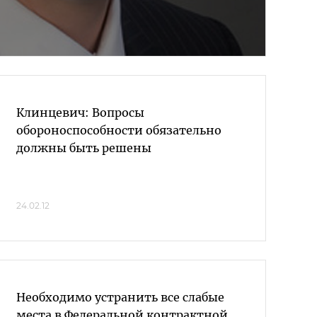
Клинцевич: Вопросы
обороноспособности обязательно
должны быть решены
24.02.12
Необходимо устранить все слабые
места в Федеральной контрактной