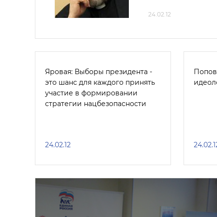
24.02.12
Яровая: Выборы президента -
Попов
это шанс для каждого принять
идеол
участие в формировании
стратегии нацбезопасности
24.02.12
24.02.1