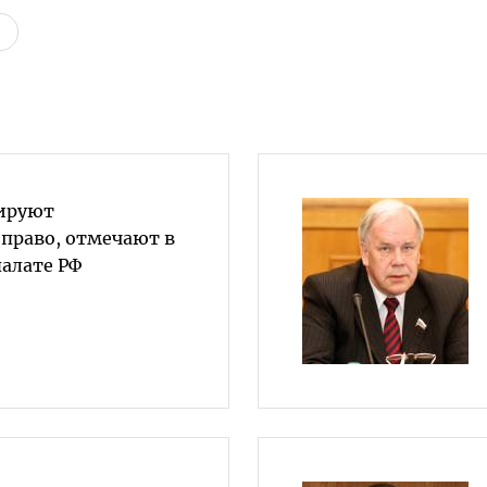
ируют
право, отмечают в
алате РФ