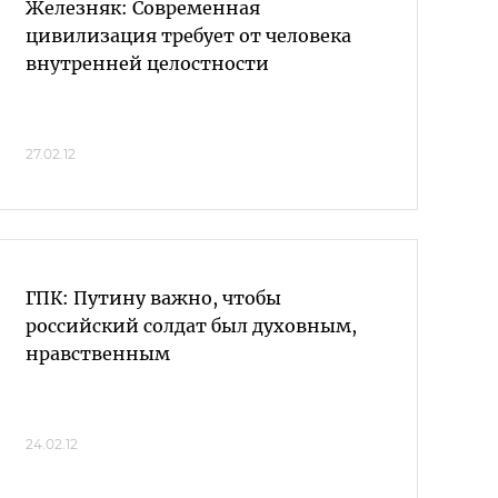
Железняк: Современная
цивилизация требует от человека
внутренней целостности
27.02.12
ГПК: Путину важно, чтобы
российский солдат был духовным,
нравственным
24.02.12