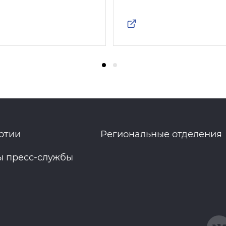
ртии
Региональные отделения
ы пресс-службы