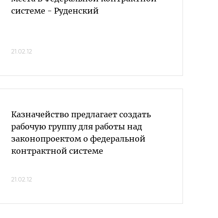
системе - Руденский
21.02.12
Казначейство предлагает создать
рабочую группу для работы над
законопроектом о федеральной
контрактной системе
21.02.12