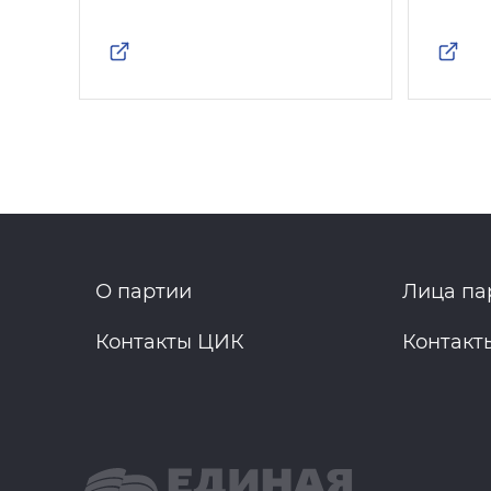
О партии
Лица па
Контакты ЦИК
Контакт