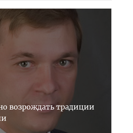
но возрождать традиции
ии