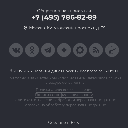
Общественная приемная
+7 (495) 786-82-89
Москва, Кутузовский проспект, д. 39
© 2005-2026, Партия «Единая Россия». Все права защищены.
При полном или частичном использовании материалов ссылка
на ресурс обязательна
Пользовательское соглашение
Политика конфиденциальности
Политика в отношении обработки персональных данных
Согласие на обработку персональных данных
Сделано в Extyl