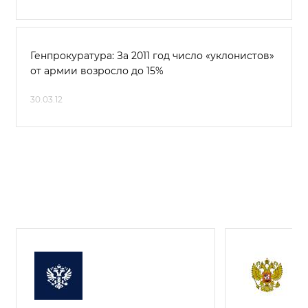
Генпрокуратура: За 2011 год число «уклонистов»
от армии возросло до 15%
30.03.12