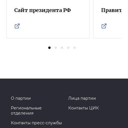
Сайт президента РФ
Правител
О партии
Лица партии
Региональные
Контакты ЦИК
отделения
Контакты пресс-службы