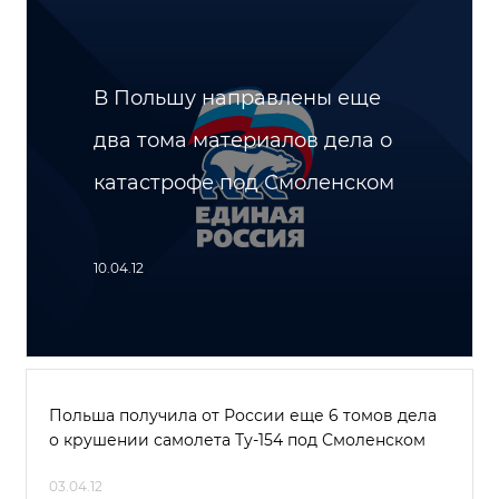
В Польшу направлены еще
два тома материалов дела о
катастрофе под Смоленском
10.04.12
Польша получила от России еще 6 томов дела
о крушении самолета Ту-154 под Смоленском
03.04.12