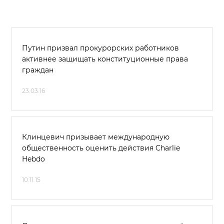
Путин призвал прокурорских работников
активнее защищать конституционные права
граждан
23.03.16
Клинцевич призывает международную
общественность оценить действия Charlie
Hebdo
10.11.15