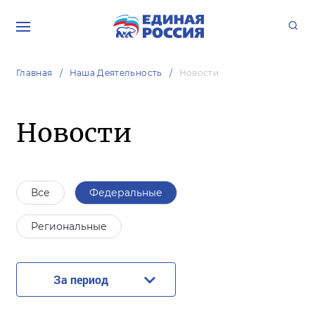
Главная
Наша Деятельность
Новости
Новости
Все
Федеральные
Региональные
За период