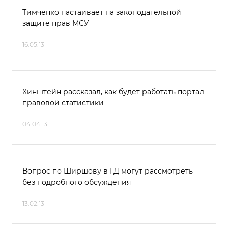
Тимченко настаивает на законодательной
защите прав МСУ
16.05.13
Хинштейн рассказал, как будет работать портал
правовой статистики
04.04.13
Вопрос по Ширшову в ГД могут рассмотреть
без подробного обсуждения
13.02.13