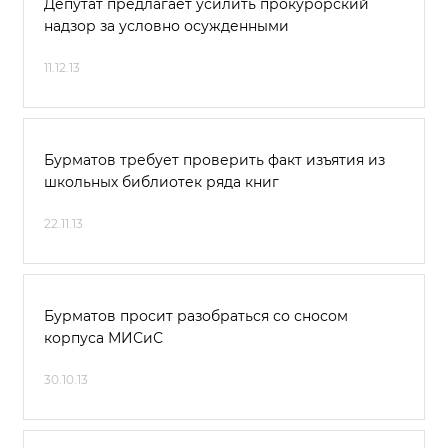
Депутат предлагает усилить прокурорский
надзор за условно осужденными
11.12.13
Бурматов требует проверить факт изъятия из
школьных библиотек ряда книг
22.11.13
Бурматов просит разобраться со сносом
корпуса МИСиС
30.10.13