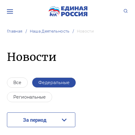
Главная
Наша Деятельность
Новости
Новости
Все
Федеральные
Региональные
За период