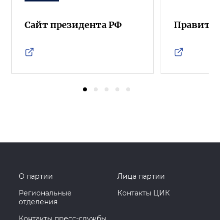
Сайт президента РФ
Правител
О партии
Лица партии
Региональные
Контакты ЦИК
отделения
Контакты пресс-службы