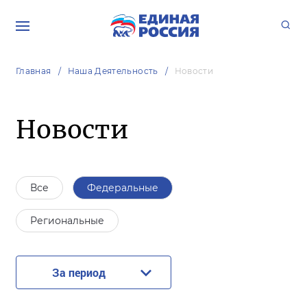
Главная
Наша Деятельность
Новости
Новости
Все
Федеральные
Региональные
За период