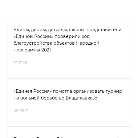
Улицы, дворы, детсады, школы: представители
«Единой России» проверили ход
благоустройства объектов Народной
программы-2021
17.07.26
«Единая Россия» помогла организовать турнир
по вольной борьбе во Владикавказе
08.05.21