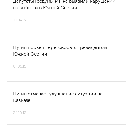
Депутаты Госдумы РФ не выявили нарушений
на выборах в Южной Осетии
10.04.17
Путин провел переговоры с президентом
Южной Осетии
01.06.15
Путин отмечает улучшение ситуации на
Кавказе
24.10.12