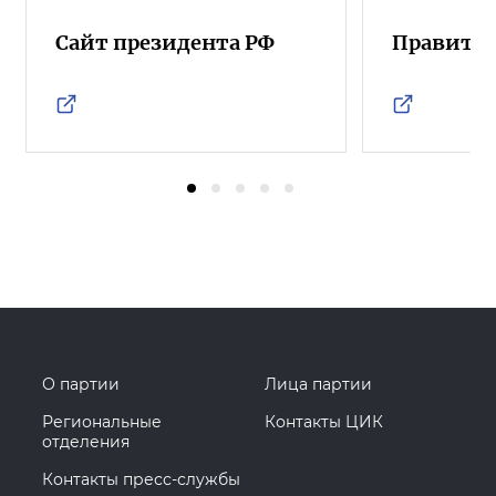
Сайт президента РФ
Правител
О партии
Лица партии
Региональные
Контакты ЦИК
отделения
Контакты пресс-службы