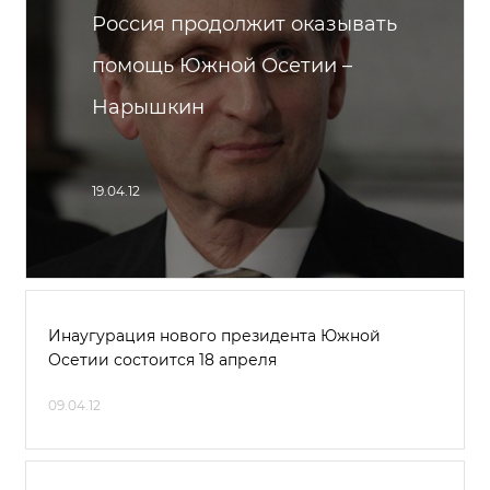
Россия продолжит оказывать
помощь Южной Осетии –
Нарышкин
19.04.12
Инаугурация нового президента Южной
Осетии состоится 18 апреля
09.04.12