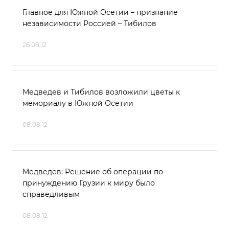
Главное для Южной Осетии – признание
независимости Россией – Тибилов
26.08.12
Медведев и Тибилов возложили цветы к
мемориалу в Южной Осетии
08.08.12
Медведев: Решение об операции по
принуждению Грузии к миру было
справедливым
08.08.12