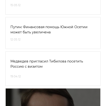
15.05.12
Путин: Финансовая помощь Южной Осетии
может быть увеличена
12.05.12
Медведев пригласил Тибилова посетить
Россию с визитом
19.04.12