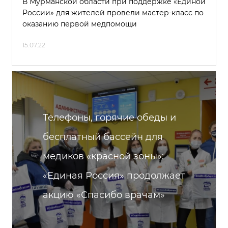
В Мурманской области при поддержке «Единой
России» для жителей провели мастер-класс по
оказанию первой медпомощи
15.07.22
Телефоны, горячие обеды и
бесплатный бассейн для
медиков «красной зоны»:
«Единая Россия» продолжает
акцию «Спасибо врачам»