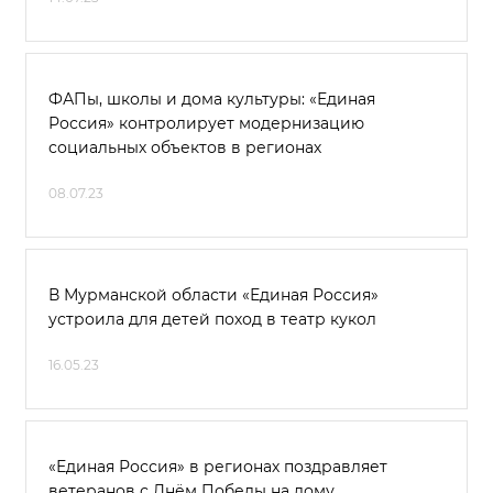
ФАПы, школы и дома культуры: «Единая
Россия» контролирует модернизацию
социальных объектов в регионах
08.07.23
В Мурманской области «Единая Россия»
устроила для детей поход в театр кукол
16.05.23
«Единая Россия» в регионах поздравляет
ветеранов с Днём Победы на дому