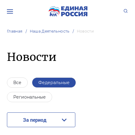
Главная
Наша Деятельность
Новости
Новости
Все
Федеральные
Региональные
За период