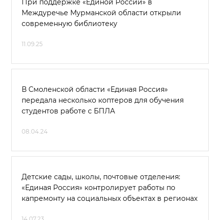
При поддержке «Единой России» в
Междуречье Мурманской области открыли
современную библиотеку
11.09.25
В Смоленской области «Единая Россия»
передала несколько коптеров для обучения
студентов работе с БПЛА
08.04.24
Детские сады, школы, почтовые отделения:
«Единая Россия» контролирует работы по
капремонту на социальных объектах в регионах
14.07.23