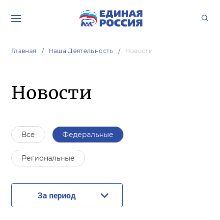
Главная
Наша Деятельность
Новости
Новости
Все
Федеральные
Региональные
За период