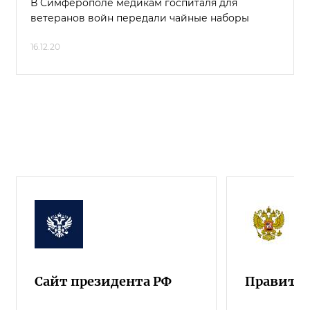
В Симферополе медикам госпиталя для
ветеранов войн передали чайные наборы
16.12.20
Сайт президента РФ
Правител