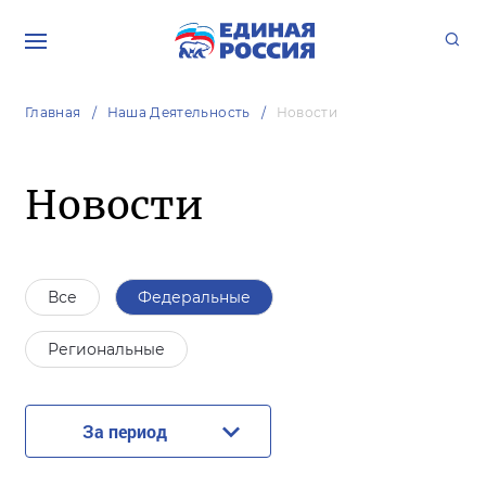
Главная
Наша Деятельность
Новости
Новости
Все
Федеральные
Региональные
За период