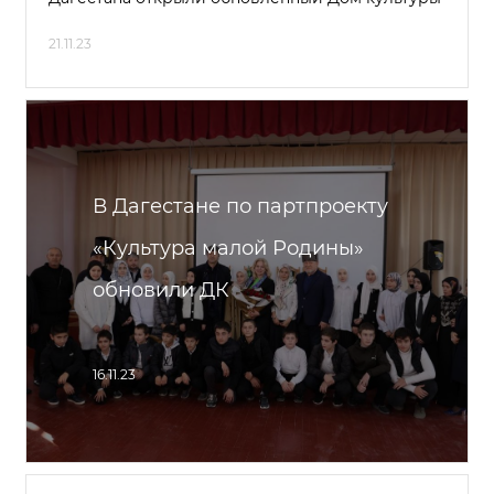
21.11.23
В Дагестане по партпроекту
«Культура малой Родины»
обновили ДК
16.11.23