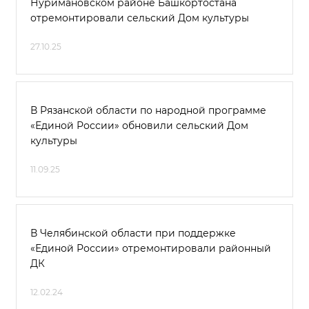
Нуримановском районе Башкортостана
отремонтировали сельский Дом культуры
27.10.25
В Рязанской области по народной программе
«Единой России» обновили сельский Дом
культуры
11.09.25
В Челябинской области при поддержке
«Единой России» отремонтировали районный
ДК
12.02.24