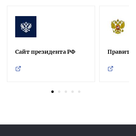
Сайт президента РФ
Правител