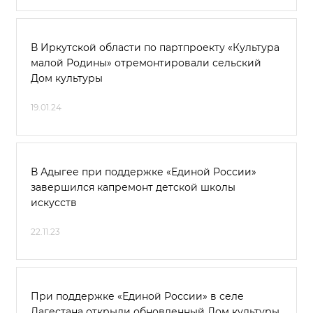
В Иркутской области по партпроекту «Культура
малой Родины» отремонтировали сельский
Дом культуры
19.01.24
В Адыгее при поддержке «Единой России»
завершился капремонт детской школы
искусств
22.11.23
При поддержке «Единой России» в селе
Дагестана открыли обновленный Дом культуры