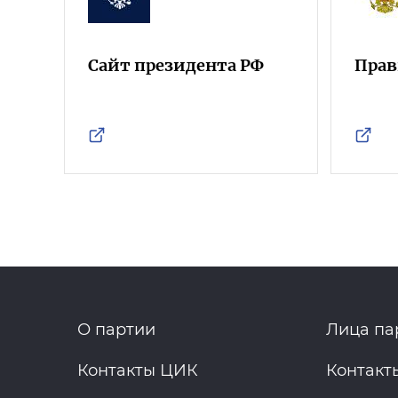
Сайт президента РФ
Прав
О партии
Лица па
Контакты ЦИК
Контакт