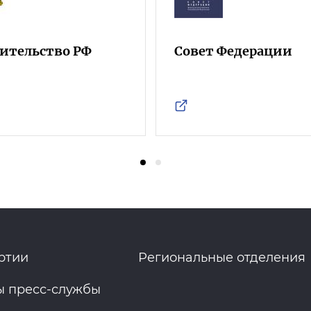
ительство РФ
Совет Федерации
ртии
Региональные отделения
ы пресс-службы