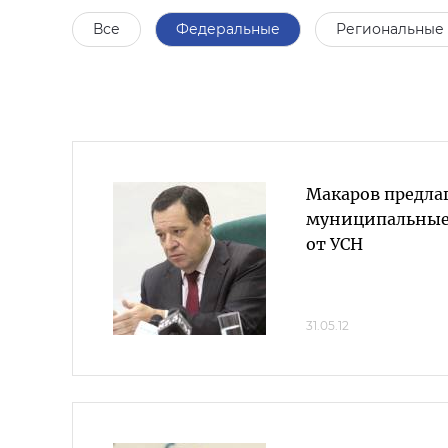
Все
Федеральные
Региональные
Макаров предлаг
муниципальные
от УСН
31.05.12