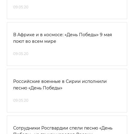
09.05.20
В Африке и в космосе: «День Победы» 9 мая
поют во всем мире
09.05.20
Российские военные в Сирии исполнили
песню «День Победы»
09.05.20
Сотрудники Росгвардии спели песню «День