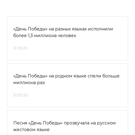
«День Победы» на разных языках исполнили
более 1,3 миллиона человек
12.05.20
«День Победы» на родном языке спели больше
миллиона раз
10.05.20
Песня «День Победы» прозвучала на русском
жестовом языке