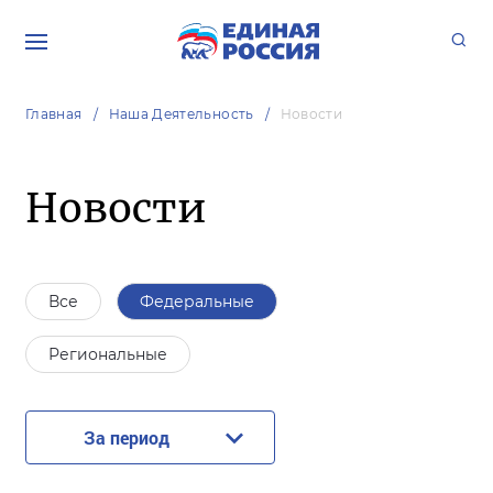
Главная
Наша Деятельность
Новости
Новости
Все
Федеральные
Региональные
За период