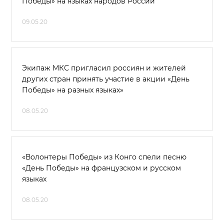
Победы» на языках народов России
09.05.20
Экипаж МКС пригласил россиян и жителей
других стран принять участие в акции «День
Победы» на разных языках»
08.05.20
«Волонтеры Победы» из Конго спели песню
«День Победы» на французском и русском
языках
08.05.20