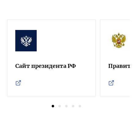
Сайт президента РФ
Правител