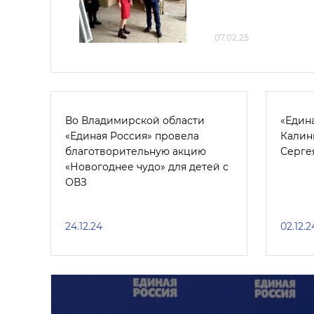
07.02.25
Во Владимирской области
«Един
«Единая Россия» провела
Калин
благотворительную акцию
Серге
«Новогоднее чудо» для детей с
ОВЗ
24.12.24
02.12.2