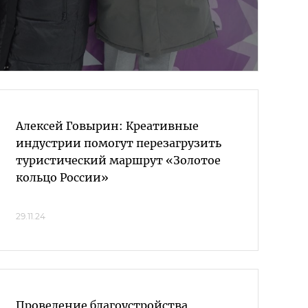
Алексей Говырин: Креативные
индустрии помогут перезагрузить
туристический маршрут «Золотое
кольцо России»
29.11.24
Проведение благоустройства,