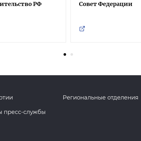
ительство РФ
Совет Федерации
ртии
Региональные отделения
ы пресс-службы