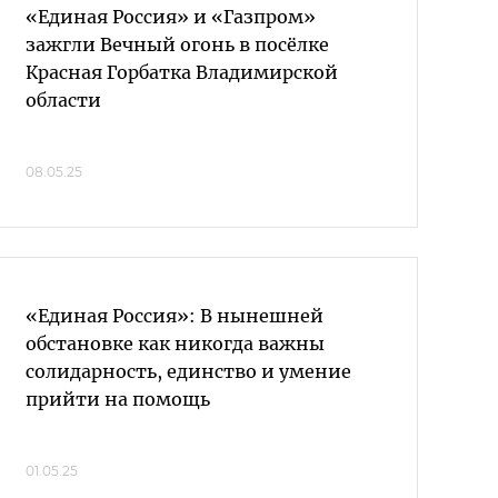
«Единая Россия» и «Газпром»
зажгли Вечный огонь в посёлке
Красная Горбатка Владимирской
области
08.05.25
«Единая Россия»: В нынешней
обстановке как никогда важны
солидарность, единство и умение
прийти на помощь
01.05.25