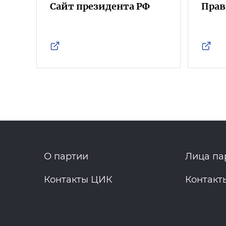
Сайт президента РФ
Прав
О партии
Лица па
Контакты ЦИК
Контакт