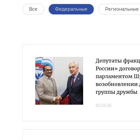
Все
Федеральные
Региональные
Депутаты фрак
России» договор
парламентом Ш
возобновлении 
группы дружбы
30.03.26