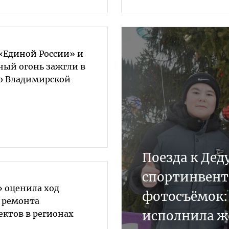
«Единой России» и
ный огонь зажгли в
во Владимирской
Поезда к Дед
спортинвент
» оценила ход
фотосъёмок:
и ремонта
исполнила ж
ектов в регионах