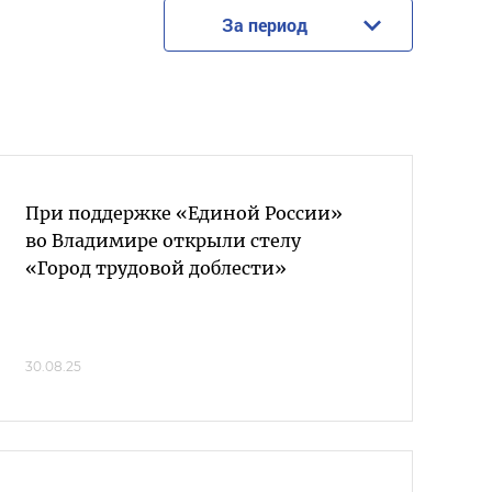
За период
При поддержке «Единой России»
во Владимире открыли стелу
«Город трудовой доблести»
30.08.25