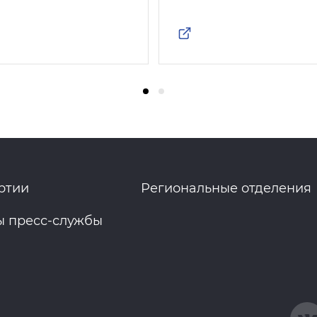
ртии
Региональные отделения
ы пресс-службы