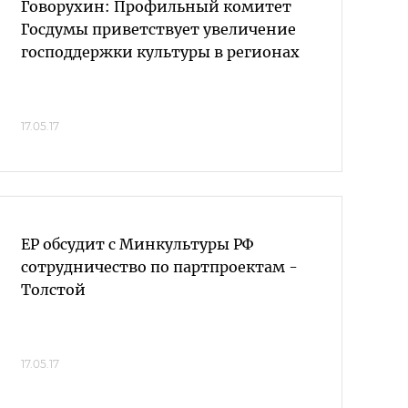
Говорухин: Профильный комитет
Госдумы приветствует увеличение
господдержки культуры в регионах
17.05.17
ЕР обсудит с Минкультуры РФ
сотрудничество по партпроектам -
Толстой
17.05.17