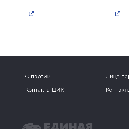
О партии
Лица па
Контакты ЦИК
Контакт