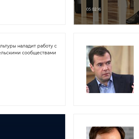
05.02.16
льтуры наладит работу с
ельскими сообществами