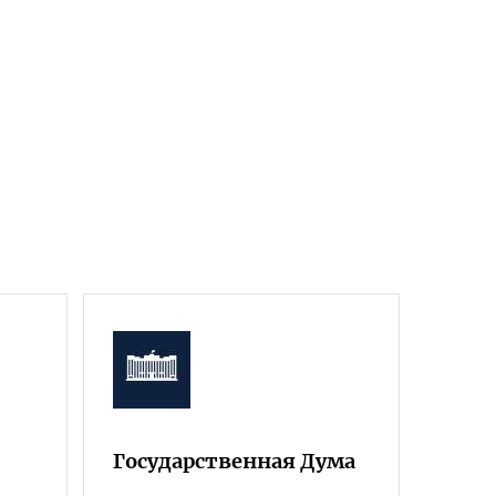
Государственная Дума
Фра
Росс