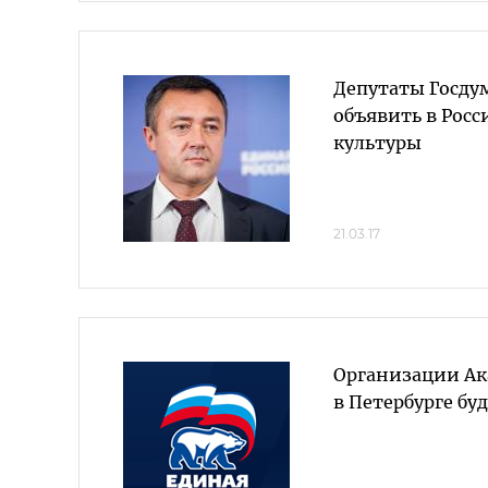
Депутаты Госд
объявить в Росс
культуры
21.03.17
Организации Ак
в Петербурге бу