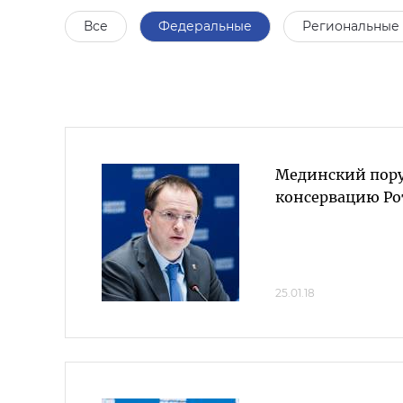
Все
Федеральные
Региональные
Мединский пору
консервацию Ро
25.01.18