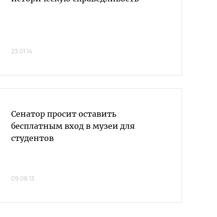
23.01.14
Сенатор просит оставить
бесплатным вход в музеи для
студентов
09.08.13