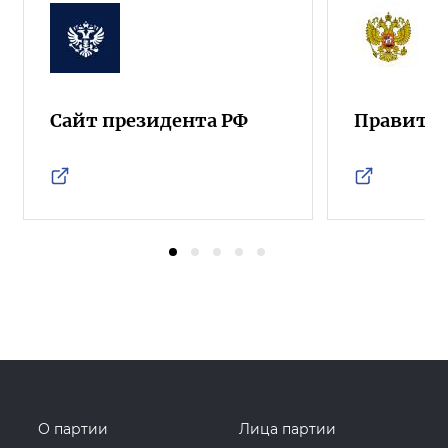
Сайт президента РФ
Правител
О партии
Лица партии