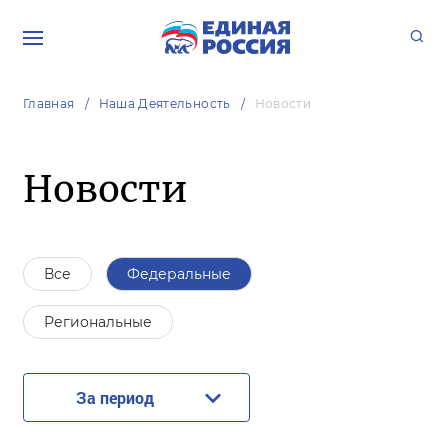
Главная
Наша Деятельность
Новости
Новости
Все
Федеральные
Региональные
За период