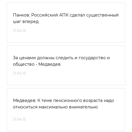
Панков: Российский АПК сделал существенный
шаг вперед
21.04.15
За ценами должны следить и государство и
общество - Медведев
21.04.15
Медведев: К теме пенсионного возраста надо
относиться максимально внимательно
21.04.15