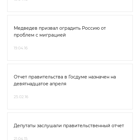
Медведев призвал оградить Россию от
проблем с миграцией
19.04.16
Отчет правительства в Госдуме назначен на
девятнадцатое апреля
25.02.16
Депутаты заслушали правительственный отчет
21.04.15