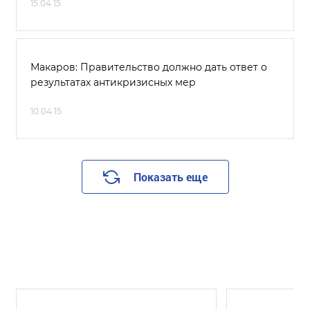
15.04.15
Макаров: Правительство должно дать ответ о
результатах антикризисных мер
10.04.15
Показать еще