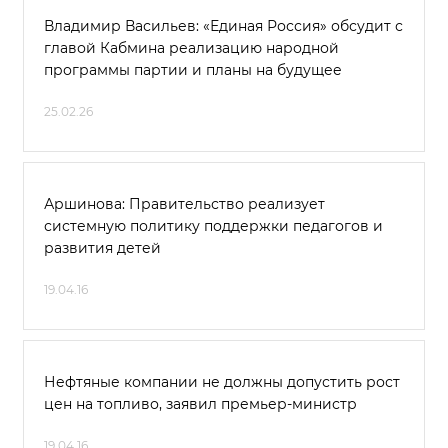
Владимир Васильев: «Единая Россия» обсудит с
главой Кабмина реализацию народной
программы партии и планы на будущее
25.02.26
Аршинова: Правительство реализует
системную политику поддержки педагогов и
развития детей
19.04.16
Нефтяные компании не должны допустить рост
цен на топливо, заявил премьер-министр
19.04.16