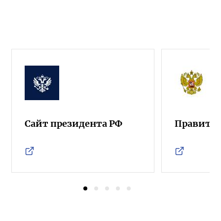
Сайт президента РФ
Правител