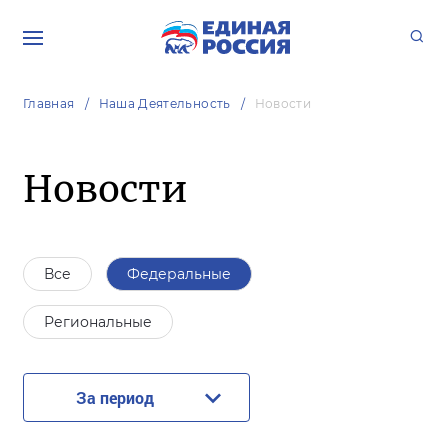
Главная
Наша Деятельность
Новости
Новости
Все
Федеральные
Региональные
За период