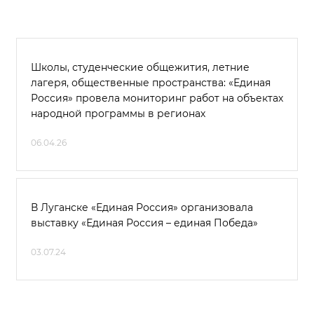
Школы, студенческие общежития, летние
лагеря, общественные пространства: «Единая
Россия» провела мониторинг работ на объектах
народной программы в регионах
06.04.26
В Луганске «Единая Россия» организовала
выставку «Единая Россия – единая Победа»
03.07.24