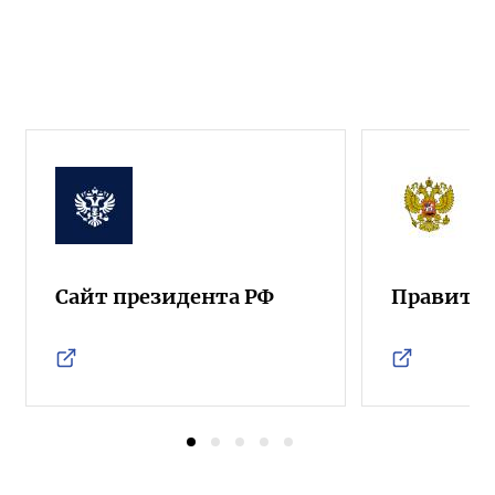
Сайт президента РФ
Правител