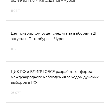
более 50 тысяч кандидатов – Чуров
11.08.11
Центризбирком будет следить за выборами 21
августа в Петербурге – Чуров
11.08.11
ЦИК РФ и БДИПЧ ОБСЕ разработают формат
международного наблюдения за ходом думских
выборов в РФ
05.07.11