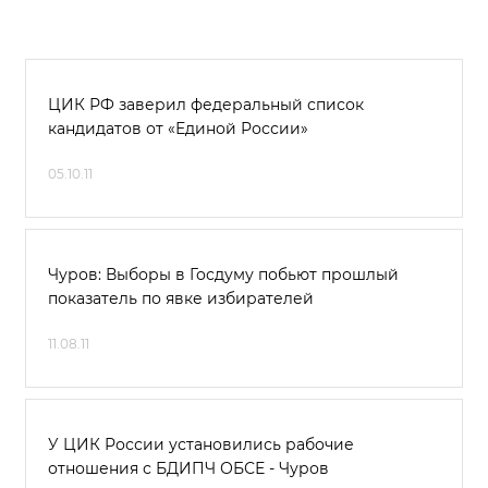
ЦИК РФ заверил федеральный список
кандидатов от «Единой России»
05.10.11
Чуров: Выборы в Госдуму побьют прошлый
показатель по явке избирателей
11.08.11
У ЦИК России установились рабочие
отношения с БДИПЧ ОБСЕ - Чуров