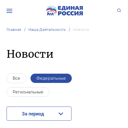
Главная
Наша Деятельность
Новости
Новости
Все
Федеральные
Региональные
За период