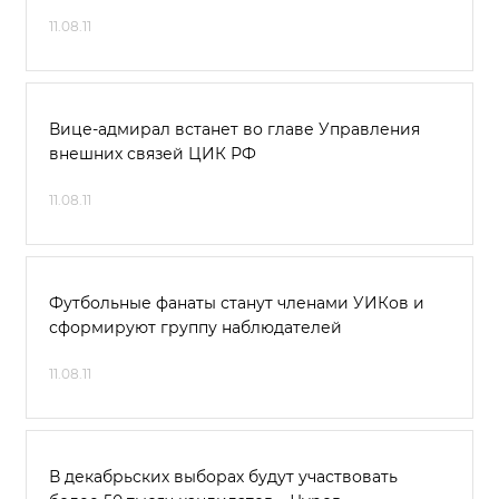
11.08.11
Вице-адмирал встанет во главе Управления
внешних связей ЦИК РФ
11.08.11
Футбольные фанаты станут членами УИКов и
сформируют группу наблюдателей
11.08.11
В декабрьских выборах будут участвовать