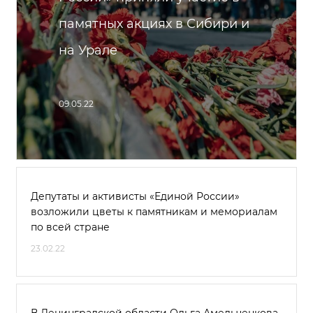
памятных акциях в Сибири и
на Урале
09.05.22
Депутаты и активисты «Единой России»
возложили цветы к памятникам и мемориалам
по всей стране
23.02.22