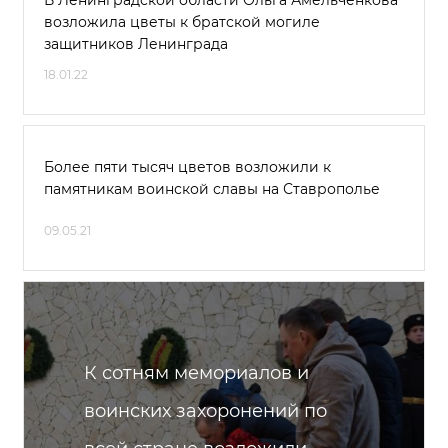
В Ленинградской области Ольга Амельченкова
возложила цветы к братской могиле
защитников Ленинграда
18.01.22
Более пяти тысяч цветов возложили к
памятникам воинской славы на Ставрополье
09.05.21
К сотням мемориалов и
воинских захоронений по