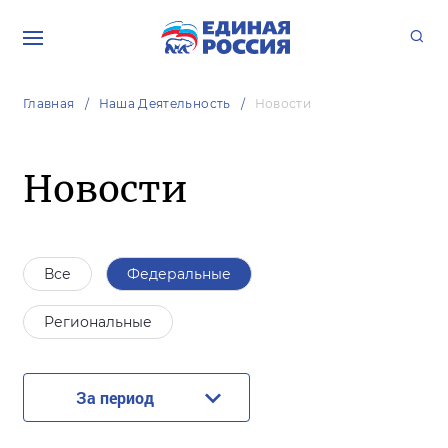
Главная
Наша Деятельность
Новости
Новости
Все
Федеральные
Региональные
За период