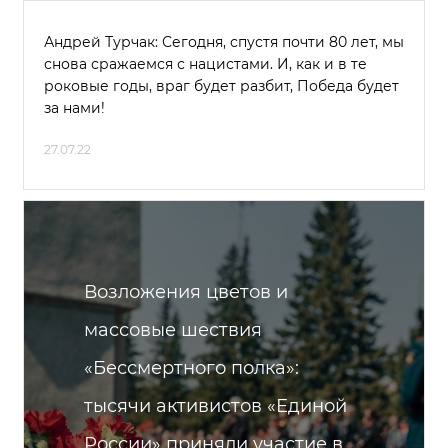
Андрей Турчак: Сегодня, спустя почти 80 лет, мы
снова сражаемся с нацистами. И, как и в те
роковые годы, враг будет разбит, Победа будет
за нами!
27.07.22
Возложения цветов и
массовые шествия
«Бессмертного полка»:
тысячи активистов «Единой
России» приняли участие в