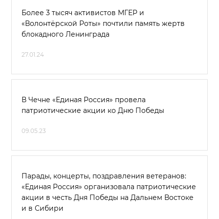
Более 3 тысяч активистов МГЕР и
«Волонтёрской Роты» почтили память жертв
блокадного Ленинграда
27.01.24
В Чечне «Единая Россия» провела
патриотические акции ко Дню Победы
09.05.23
Парады, концерты, поздравления ветеранов:
«Единая Россия» организовала патриотические
акции в честь Дня Победы на Дальнем Востоке
и в Сибири