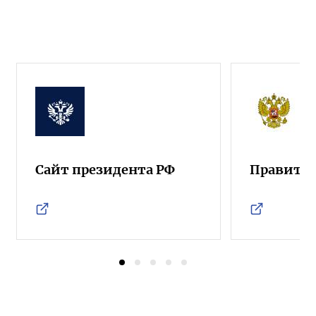
Сайт президента РФ
Правител