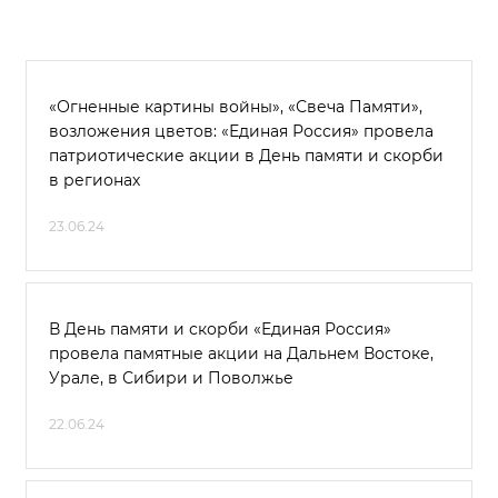
«Огненные картины войны», «Свеча Памяти»,
возложения цветов: «Единая Россия» провела
патриотические акции в День памяти и скорби
в регионах
23.06.24
В День памяти и скорби «Единая Россия»
провела памятные акции на Дальнем Востоке,
Урале, в Сибири и Поволжье
22.06.24