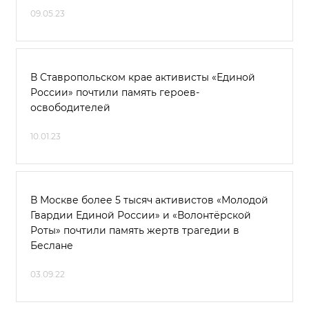
09.05.23
В Ставропольском крае активисты «Единой
России» почтили память героев-
освободителей
10.01.23
В Москве более 5 тысяч активистов «Молодой
Гвардии Единой России» и «Волонтёрской
Роты» почтили память жертв трагедии в
Беслане
03.09.22