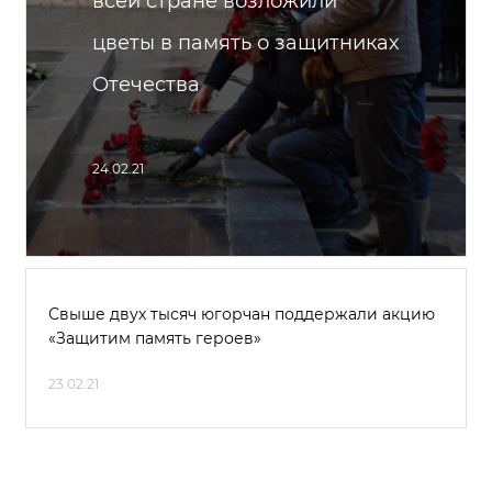
всей стране возложили
цветы в память о защитниках
Отечества
24.02.21
Свыше двух тысяч югорчан поддержали акцию
«Защитим память героев»
23.02.21