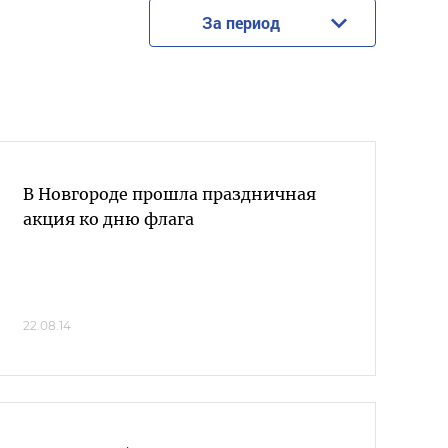
За период
В Новгороде прошла праздничная
акция ко дню флага
22.08.14