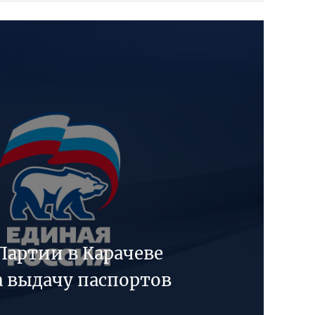
Партии в Карачеве
а выдачу паспортов