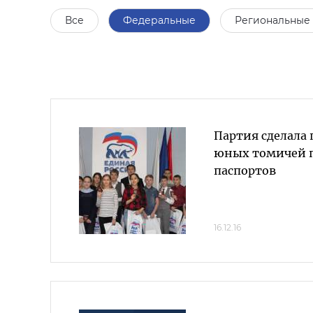
Все
Федеральные
Региональные
Партия сделала
юных томичей 
паспортов
16.12.16