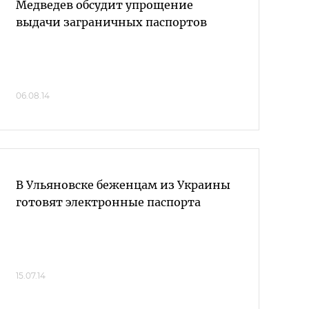
Медведев обсудит упрощение
выдачи заграничных паспортов
06.08.14
В Ульяновске беженцам из Украины
готовят электронные паспорта
15.07.14