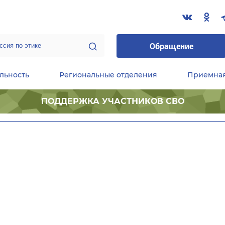
Обращение
льность
Региональные отделения
Приемна
ПОДДЕРЖКА УЧАСТНИКОВ СВО
ественные приемные Председателя Партии
Центральный исполнительный комитет партии
Фракция «Единой России» в ГД ФС РФ