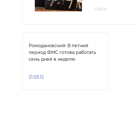
11.06.14
Ромодановский: В летний
период ФМС готова работать
семь дней в неделю
21.03.12