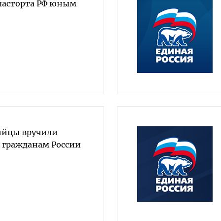
пасторта РФ юным
ийцы вручили
 гражданам России