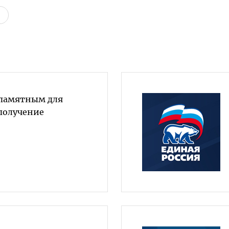
 памятным для
получение