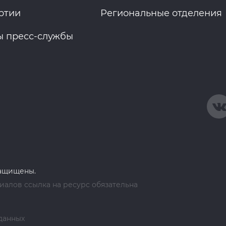
ртии
Региональные отделения
ы пресс-службы
защищены.
алов ссылка на ресурс обязательна
данных