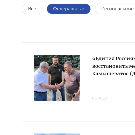
Все
Федеральные
Региональные
«Единая Россия
восстановить ме
Камышеватое (
05.09.23