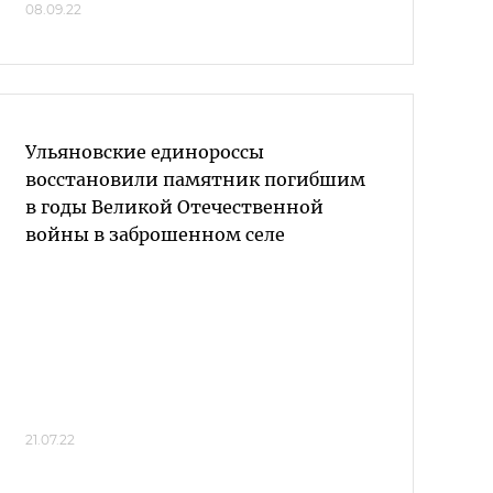
08.09.22
Ульяновские единороссы
восстановили памятник погибшим
в годы Великой Отечественной
войны в заброшенном селе
21.07.22