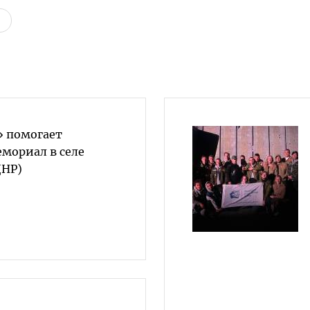
» помогает
мориал в селе
ДНР)