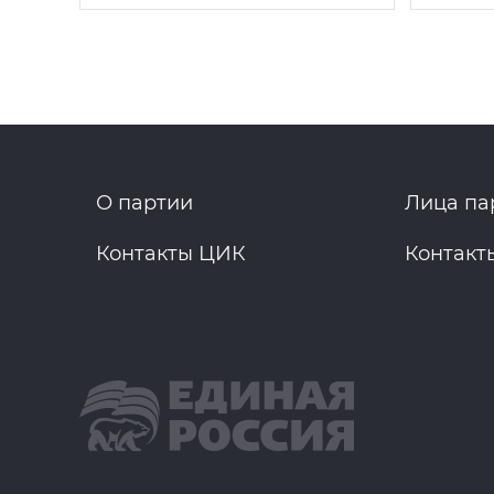
О партии
Лица па
Контакты ЦИК
Контакт