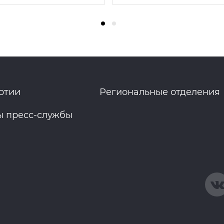
ртии
Региональные отделения
ы пресс-службы