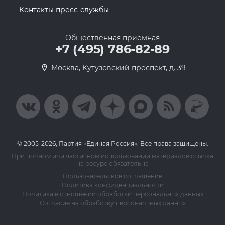
Контакты пресс-службы
Общественная приемная
+7 (495) 786-82-89
Москва, Кутузовский проспект, д. 39
© 2005-2026, Партия «Единая Россия». Все права защищены.
При полном или частичном использовании материалов ссылка
на ресурс обязательна
Пользовательское соглашение
Политика конфиденциальности
Политика в отношении обработки персональных данных
Согласие на обработку персональных данных