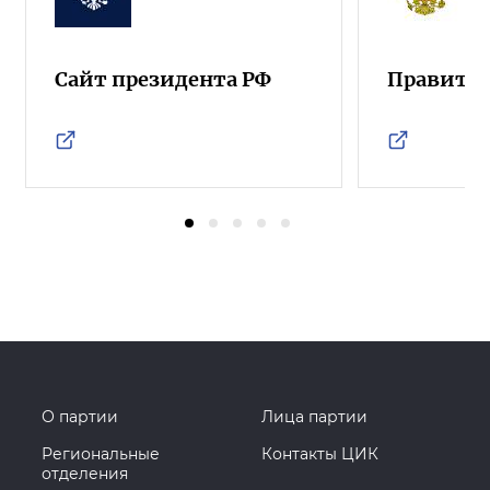
Сайт президента РФ
Правител
О партии
Лица партии
Региональные
Контакты ЦИК
отделения