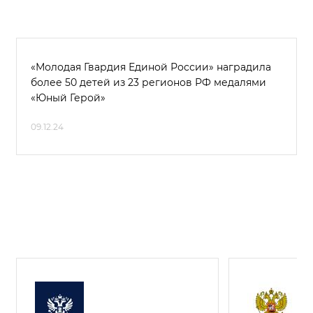
«Молодая Гвардия Единой России» наградила
более 50 детей из 23 регионов РФ медалями
«Юный Герой»
09.12.24