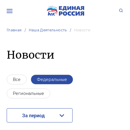
Главная
Наша Деятельность
Новости
Новости
Все
Федеральные
Региональные
За период