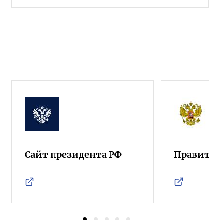
Сайт президента РФ
Правител