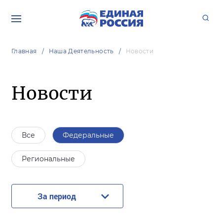
Главная
Наша Деятельность
Новости
Новости
Все
Федеральные
Региональные
За период