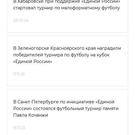
В Хабаровске при поддержке «Единой России»
стартовал турнир по малоформатному футболу
28.05.24
В Зеленогорске Красноярского края наградили
победителей турнира по футболу на кубок
«Единой России»
17.11.23
В Санкт-Петербурге по инициативе «Единой
России» состоялся футбольный турнир памяти
Павла Кочанжи
15.11.23