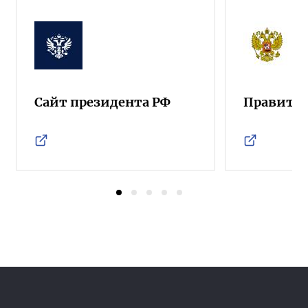
Сайт президента РФ
Правител