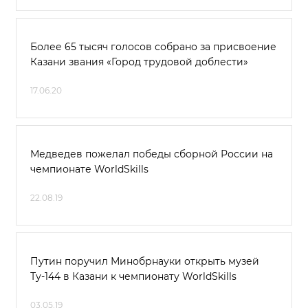
Более 65 тысяч голосов собрано за присвоение
Казани звания «Город трудовой доблести»
17.06.20
Медведев пожелал победы сборной России на
чемпионате WorldSkills
22.08.19
Путин поручил Минобрнауки открыть музей
Ту-144 в Казани к чемпионату WorldSkills
03.05.19