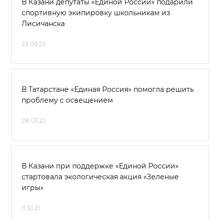
В Казани депутаты «Единой России» подарили
спортивную экипировку школьникам из
Лисичанска
23.09.22
В Татарстане «Единая Россия» помогла решить
проблему с освещением
28.03.22
В Казани при поддержке «Единой России»
стартовала экологическая акция «Зеленые
игры»
11.10.21