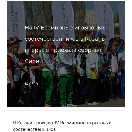
На IV Всемирные игры юных
соотечественников в Казань
впервые приехала сборная
Сирии
14.05.18
В Казани проходят IV Всемирные игры юных
соотечественников