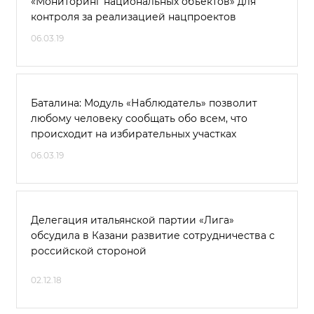
«Мониторинг национальных объектов» для
контроля за реализацией нацпроектов
06.03.19
Баталина: Модуль «Наблюдатель» позволит
любому человеку сообщать обо всем, что
происходит на избирательных участках
06.03.19
Делегация итальянской партии «Лига»
обсудила в Казани развитие сотрудничества с
российской стороной
02.12.18