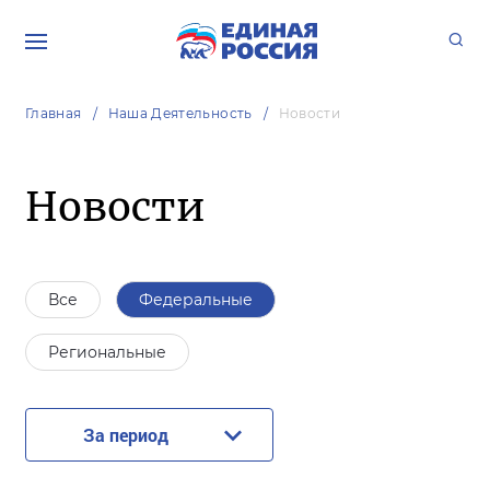
Главная
Наша Деятельность
Новости
Новости
Все
Федеральные
Региональные
За период