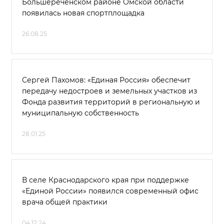
Большереченском районе Омской области
появилась новая спортплощадка
26.08.25
Сергей Пахомов: «Единая Россия» обеспечит
передачу недостроев и земельных участков из
Фонда развития территорий в региональную и
муниципальную собственность
28.01.25
В селе Краснодарского края при поддержке
«Единой России» появился современный офис
врача общей практики
04.12.24