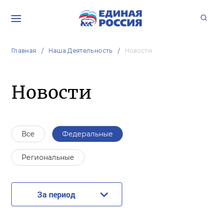
Главная
Наша Деятельность
Новости
Новости
Все
Федеральные
Региональные
За период