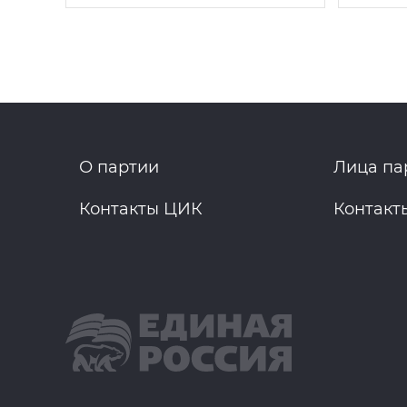
О партии
Лица па
Контакты ЦИК
Контакт