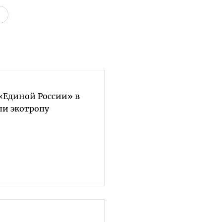
«Единой России» в
ли экотропу