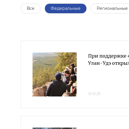
Все
Федеральные
Региональные
При поддержке 
Улан-Удэ откры
13.10.25