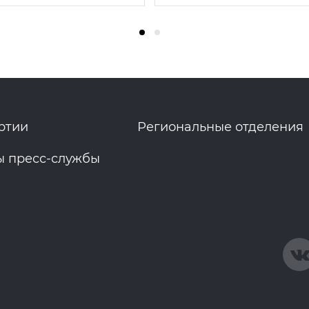
ртии
Региональные отделения
ы пресс-службы