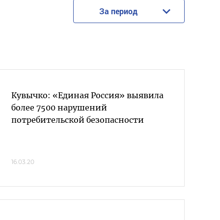
За период
Кувычко: «Единая Россия» выявила
более 7500 нарушений
потребительской безопасности
16.03.20