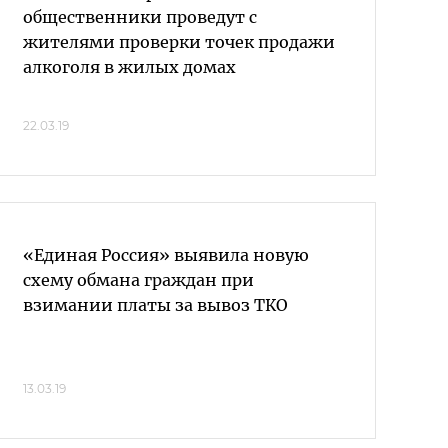
общественники проведут с
жителями проверки точек продажи
алкоголя в жилых домах
22.03.19
«Единая Россия» выявила новую
схему обмана граждан при
взимании платы за вывоз ТКО
13.03.19