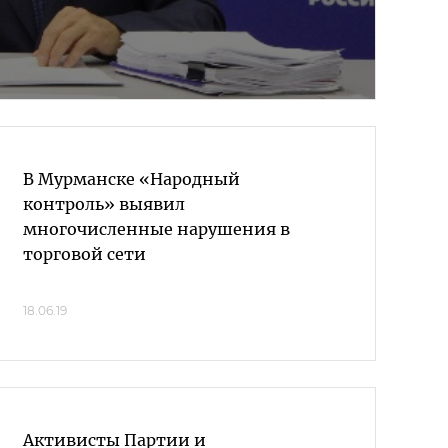
В Мурманске «Народный
контроль» выявил
многочисленные нарушения в
торговой сети
18.06.19
Активисты Партии и