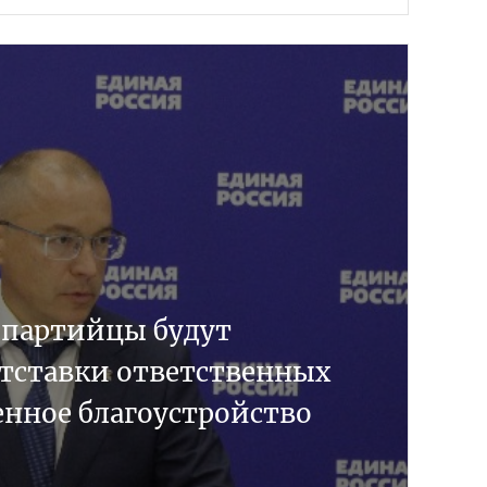
 партийцы будут
отставки ответственных
енное благоустройство