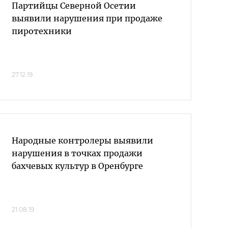
Партийцы Северной Осетии
выявили нарушения при продаже
пиротехники
27.12.19
Народные контролеры выявили
нарушения в точках продажи
бахчевых культур в Оренбурге
21.08.19