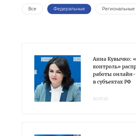
Все
Федеральные
Региональные
Анна Кувычко: 
контроль» расп
работы онлайн
в субъектах РФ
30.07.20