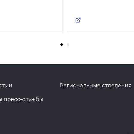
ртии
Региональные отделения
ы пресс-службы