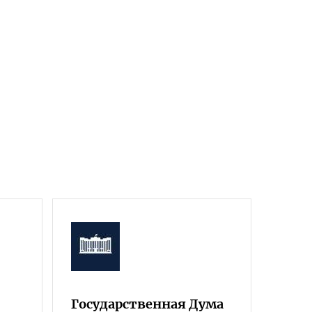
Государственная Дума
Фра