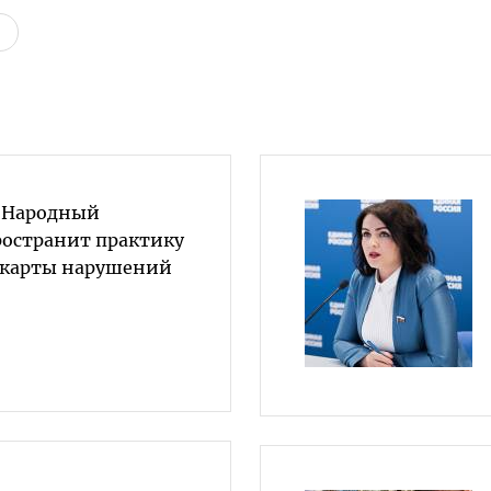
«Народный
ространит практику
-карты нарушений