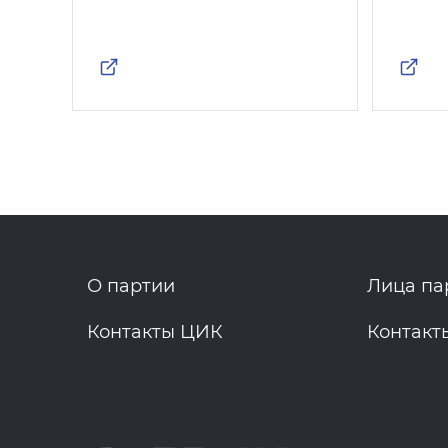
О партии
Лица па
Контакты ЦИК
Контакт