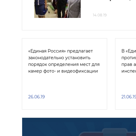
14.08.19
«Единая Россия» предлагает
В «Ед
законодательно установить
проти
порядок определения мест для
прав 
камер фото- и видеофиксации
инспе
26.06.19
21.06.1