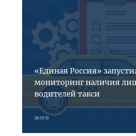
«Единая Россия» запусти
мониторинг наличия лиц
водителей такси
28.03.19