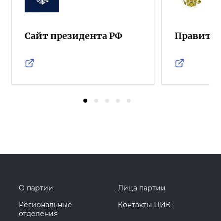
Сайт президента РФ
Правител
О партии
Лица партии
Региональные
Контакты ЦИК
отделения