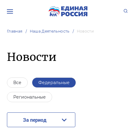
Главная
Наша Деятельность
Новости
Новости
Все
Федеральные
Региональные
За период