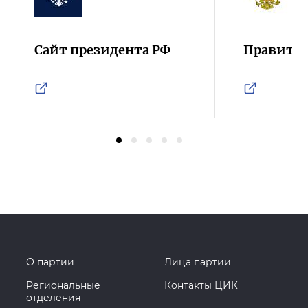
Сайт президента РФ
Правител
О партии
Лица партии
Региональные
Контакты ЦИК
отделения