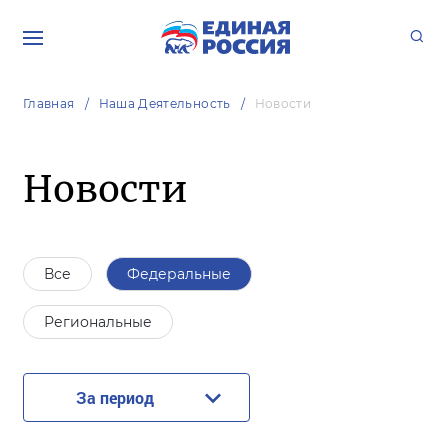
Главная
Наша Деятельность
Новости
Новости
Все
Федеральные
Региональные
За период