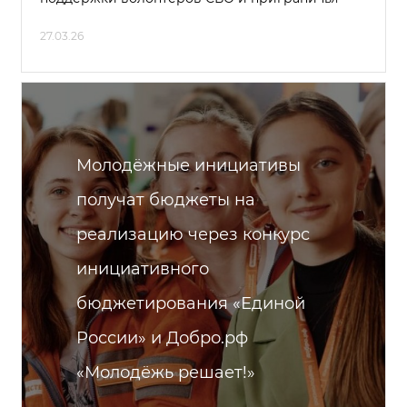
27.03.26
Молодёжные инициативы
получат бюджеты на
реализацию через конкурс
инициативного
бюджетирования «Единой
России» и Добро.рф
«Молодёжь решает!»