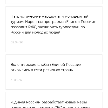
Патриотические маршруты и молодёжный
туризм: Народная программа «Единой России»
позволит РЖД расширить турпоездки по
России для молодых людей
02.04.26
Волонтёрские штабы «Единой России»
открылись в пяти регионах страны
31.03.26
«Единая Россия» разработает новые меры
поддержки волонтёров СВО и приграничья