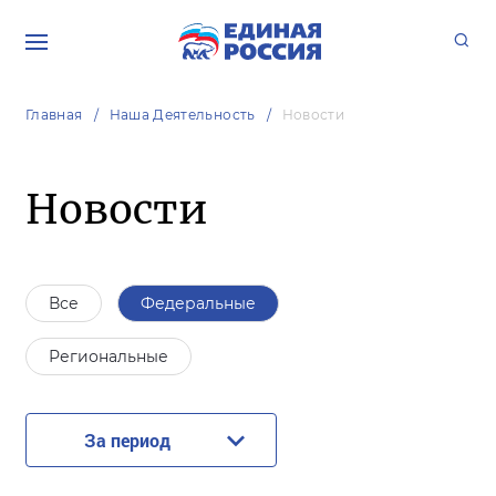
Главная
Наша Деятельность
Новости
Новости
Все
Федеральные
Региональные
За период