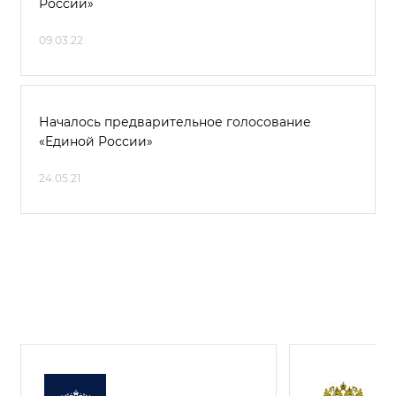
России»
09.03.22
Началось предварительное голосование
«Единой России»
24.05.21