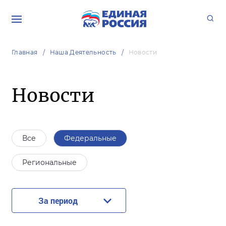
Главная
Наша Деятельность
Новости
Новости
Все
Федеральные
Региональные
За период